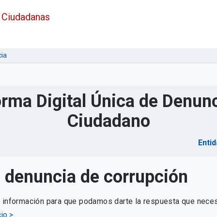
 Ciudadanas
ia
orma Digital Única de Denunc
Ciudadano
Entid
u denuncia de corrupción
e información para que podamos darte la respuesta que neces
io >