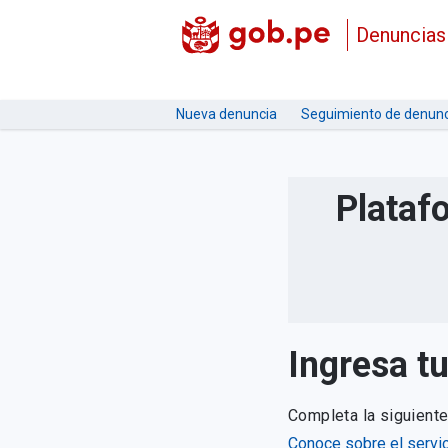
Denuncias
Nueva denuncia
Seguimiento de denunc
Plataf
Ingresa t
Completa la siguient
Conoce sobre el servic