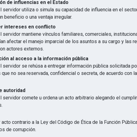
ón de influencias en el Estado
 servidor utiliza o simula su capacidad de influencia en el secto
n beneficio o una ventaja irregular.
 intereses en conflicto
 servidor mantiene vínculos familiares, comerciales, institucion
an afectar el manejo imparcial de los asuntos a su cargo y las r
con actores externos.
ión al acceso a la información pública
 servidor se rehúsa a entregar información pública solicitada p
s que no sea reservada, confidencial o secreta, de acuerdo con 
e autoridad
l servidor comete u ordena un acto arbitrario alegando el cumpl
s.
 acto contrario a la Ley del Código de Ética de la Función Públic
os de corrupción.