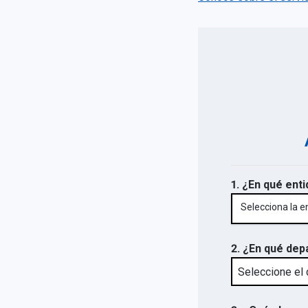
1. ¿En qué enti
Selecciona la e
2. ¿En qué dep