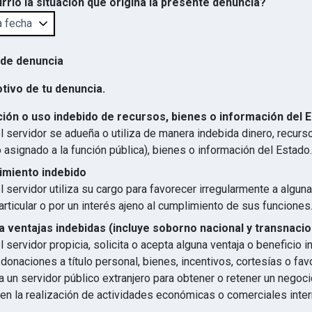
rrió la situación que origina la presente denuncia?
 de denuncia
otivo de tu denuncia.
ión o uso indebido de recursos, bienes o información del 
 servidor se adueña o utiliza de manera indebida dinero, recurs
 asignado a la función pública), bienes o información del Estado.
imiento indebido
 servidor utiliza su cargo para favorecer irregularmente a algun
articular o por un interés ajeno al cumplimiento de sus funciones
 ventajas indebidas (incluye soborno nacional y transnacio
 servidor propicia, solicita o acepta alguna ventaja o beneficio 
 donaciones a título personal, bienes, incentivos, cortesías o favo
 un servidor público extranjero para obtener o retener un negocio
en la realización de actividades económicas o comerciales inter