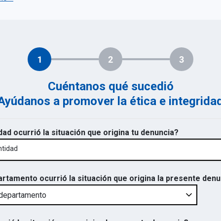
1
2
3
Cuéntanos qué sucedió
Ayúdanos a promover la ética e integrida
dad ocurrió la situación que origina tu denuncia?
ntidad
artamento ocurrió la situación que origina la presente den