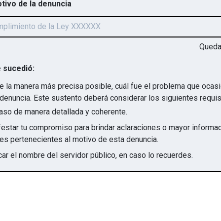
otivo de la denuncia
Qued
 sucedió:
e la manera más precisa posible, cuál fue el problema que ocas
denuncia. Este sustento deberá considerar los siguientes requis
aso de manera detallada y coherente.
star tu compromiso para brindar aclaraciones o mayor informac
irregularidades pertenecientes al motivo de esta denuncia.
ar el nombre del servidor público, en caso lo recuerdes.