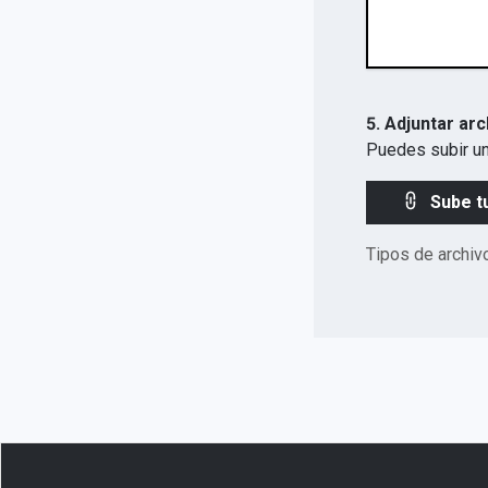
5. Adjuntar arc
Puedes subir un
Sube t
Tipos de archiv