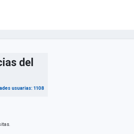
ias del
ades usuarias: 1108
itas.