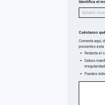
Identifica el m
Cuéntanos qué
Comenta aquí, d
presentes esta 
Redacta el c
Debes manife
Puedes indic