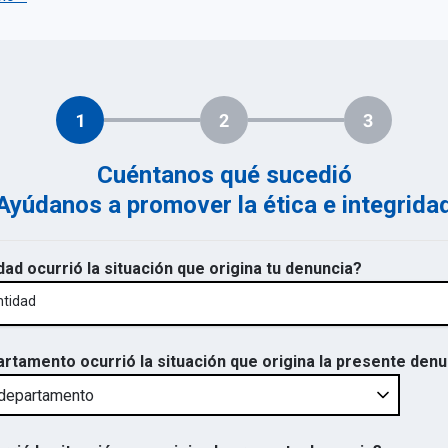
1
2
3
Cuéntanos qué sucedió
Ayúdanos a promover la ética e integrida
dad ocurrió la situación que origina tu denuncia?
ntidad
artamento ocurrió la situación que origina la presente den