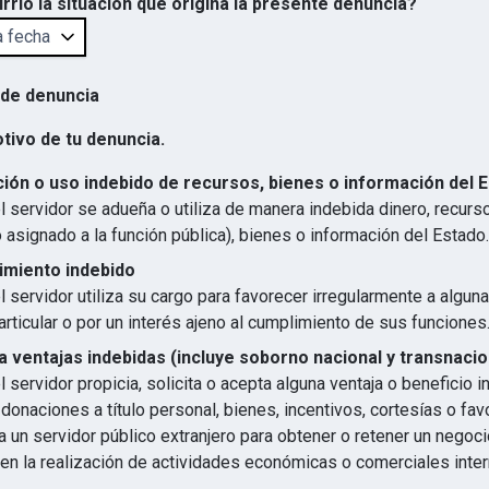
rrió la situación que origina la presente denuncia?
 de denuncia
otivo de tu denuncia.
ión o uso indebido de recursos, bienes o información del 
 servidor se adueña o utiliza de manera indebida dinero, recurs
 asignado a la función pública), bienes o información del Estado.
imiento indebido
 servidor utiliza su cargo para favorecer irregularmente a algun
articular o por un interés ajeno al cumplimiento de sus funciones
 ventajas indebidas (incluye soborno nacional y transnacio
 servidor propicia, solicita o acepta alguna ventaja o beneficio 
 donaciones a título personal, bienes, incentivos, cortesías o favo
 un servidor público extranjero para obtener o retener un negocio
en la realización de actividades económicas o comerciales inter