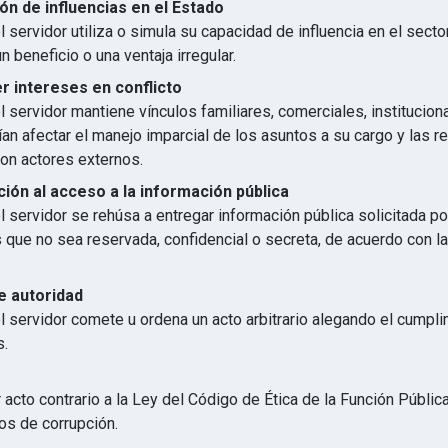
ón de influencias en el Estado
 servidor utiliza o simula su capacidad de influencia en el secto
n beneficio o una ventaja irregular.
 intereses en conflicto
 servidor mantiene vínculos familiares, comerciales, institucion
an afectar el manejo imparcial de los asuntos a su cargo y las r
con actores externos.
ión al acceso a la información pública
 servidor se rehúsa a entregar información pública solicitada p
s que no sea reservada, confidencial o secreta, de acuerdo con 
e autoridad
l servidor comete u ordena un acto arbitrario alegando el cumpl
s.
 acto contrario a la Ley del Código de Ética de la Función Públic
os de corrupción.