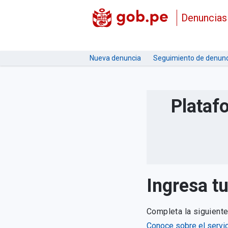
Denuncias
Nueva denuncia
Seguimiento de denunc
Plataf
Ingresa t
Completa la siguient
Conoce sobre el servic