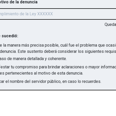
otivo de la denuncia
Qued
 sucedió:
e la manera más precisa posible, cuál fue el problema que ocas
denuncia. Este sustento deberá considerar los siguientes requis
aso de manera detallada y coherente.
star tu compromiso para brindar aclaraciones o mayor informac
irregularidades pertenecientes al motivo de esta denuncia.
ar el nombre del servidor público, en caso lo recuerdes.