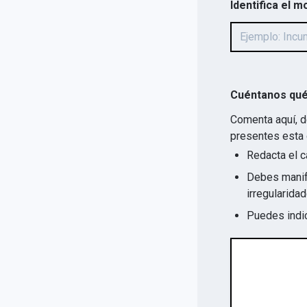
Identifica el m
Cuéntanos qué
Comenta aquí, d
presentes esta 
Redacta el c
Debes manife
Puedes indic