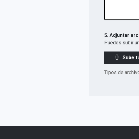
5. Adjuntar arc
Puedes subir un
Sube t
Tipos de archiv