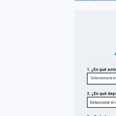
1. ¿En qué enti
Selecciona la e
2. ¿En qué dep