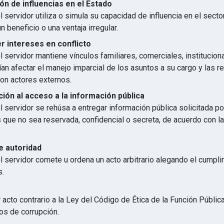
ón de influencias en el Estado
 servidor utiliza o simula su capacidad de influencia en el secto
n beneficio o una ventaja irregular.
 intereses en conflicto
 servidor mantiene vínculos familiares, comerciales, institucion
an afectar el manejo imparcial de los asuntos a su cargo y las r
con actores externos.
ión al acceso a la información pública
 servidor se rehúsa a entregar información pública solicitada p
s que no sea reservada, confidencial o secreta, de acuerdo con 
e autoridad
l servidor comete u ordena un acto arbitrario alegando el cumpl
s.
 acto contrario a la Ley del Código de Ética de la Función Públic
os de corrupción.