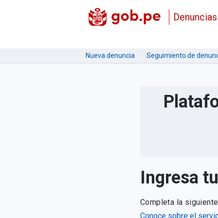
Denuncias
Nueva denuncia
Seguimiento de denunc
Plataf
Ingresa t
Completa la siguient
Conoce sobre el servic