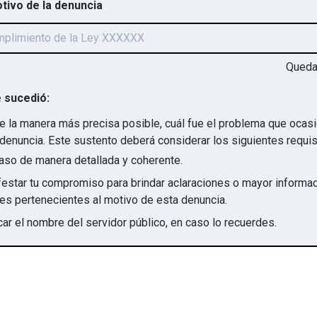
otivo de la denuncia
Qued
 sucedió:
e la manera más precisa posible, cuál fue el problema que ocas
denuncia. Este sustento deberá considerar los siguientes requis
aso de manera detallada y coherente.
star tu compromiso para brindar aclaraciones o mayor informac
irregularidades pertenecientes al motivo de esta denuncia.
ar el nombre del servidor público, en caso lo recuerdes.