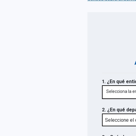
1. ¿En qué enti
Selecciona la e
2. ¿En qué dep