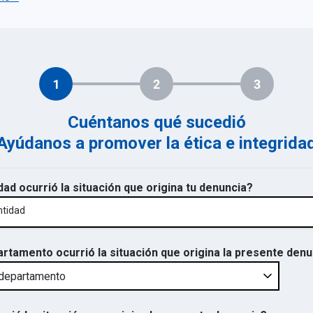
1
2
3
Cuéntanos qué sucedió
Ayúdanos a promover la ética e integrida
dad ocurrió la situación que origina tu denuncia?
ntidad
artamento ocurrió la situación que origina la presente den