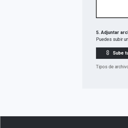
5. Adjuntar arc
Puedes subir un
Sube t
Tipos de archiv