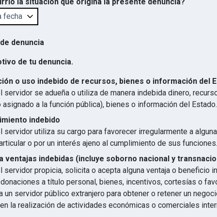
rrió la situación que origina la presente denuncia?
 de denuncia
otivo de tu denuncia.
ión o uso indebido de recursos, bienes o información del 
 servidor se adueña o utiliza de manera indebida dinero, recurs
 asignado a la función pública), bienes o información del Estado.
imiento indebido
 servidor utiliza su cargo para favorecer irregularmente a algun
articular o por un interés ajeno al cumplimiento de sus funciones
 ventajas indebidas (incluye soborno nacional y transnacio
 servidor propicia, solicita o acepta alguna ventaja o beneficio 
 donaciones a título personal, bienes, incentivos, cortesías o favo
 un servidor público extranjero para obtener o retener un negocio
en la realización de actividades económicas o comerciales inter