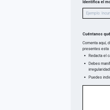
Identifica el m
Cuéntanos qué
Comenta aquí, d
presentes esta 
Redacta el c
Debes manife
Puedes indic