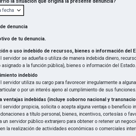
rrió la situación que origina la presente denuncia?
 de denuncia
otivo de tu denuncia.
ión o uso indebido de recursos, bienes o información del 
 servidor se adueña o utiliza de manera indebida dinero, recurs
 asignado a la función pública), bienes o información del Estado.
imiento indebido
 servidor utiliza su cargo para favorecer irregularmente a algun
articular o por un interés ajeno al cumplimiento de sus funciones
 ventajas indebidas (incluye soborno nacional y transnacio
 servidor propicia, solicita o acepta alguna ventaja o beneficio 
 donaciones a título personal, bienes, incentivos, cortesías o favo
 un servidor público extranjero para obtener o retener un negocio
en la realización de actividades económicas o comerciales inter