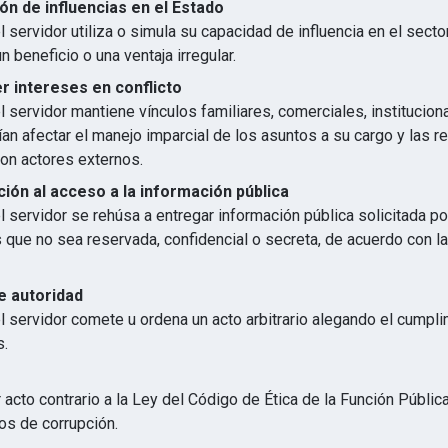
ón de influencias en el Estado
 servidor utiliza o simula su capacidad de influencia en el secto
n beneficio o una ventaja irregular.
 intereses en conflicto
 servidor mantiene vínculos familiares, comerciales, institucion
an afectar el manejo imparcial de los asuntos a su cargo y las r
con actores externos.
ión al acceso a la información pública
 servidor se rehúsa a entregar información pública solicitada p
s que no sea reservada, confidencial o secreta, de acuerdo con 
e autoridad
l servidor comete u ordena un acto arbitrario alegando el cumpl
s.
 acto contrario a la Ley del Código de Ética de la Función Públic
os de corrupción.