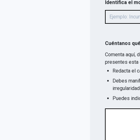
Identifica el m
Cuéntanos qué
Comenta aquí, d
presentes esta 
Redacta el c
Debes manife
Puedes indic