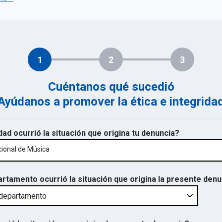
1
2
3
Cuéntanos qué sucedió
Ayúdanos a promover la ética e integrida
dad ocurrió la situación que origina tu denuncia?
cional de Música
artamento ocurrió la situación que origina la presente den