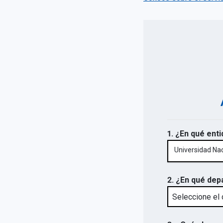
1. ¿En qué enti
Universidad Na
2. ¿En qué dep