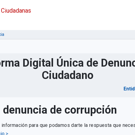
 Ciudadanas
ia
orma Digital Única de Denunc
Ciudadano
Enti
u denuncia de corrupción
e información para que podamos darte la respuesta que neces
io >