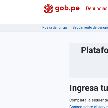
Denuncias
Nueva denuncia
Seguimiento de denunc
Plataf
Ingresa t
Completa la siguient
Conoce sobre el servic