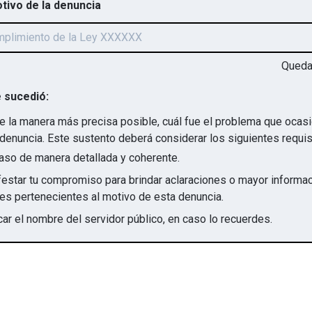
otivo de la denuncia
Qued
 sucedió:
e la manera más precisa posible, cuál fue el problema que ocas
denuncia. Este sustento deberá considerar los siguientes requis
aso de manera detallada y coherente.
star tu compromiso para brindar aclaraciones o mayor informac
irregularidades pertenecientes al motivo de esta denuncia.
ar el nombre del servidor público, en caso lo recuerdes.