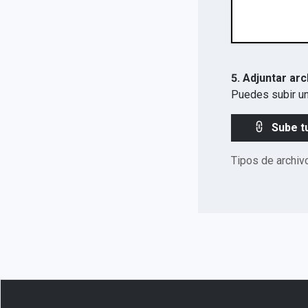
5. Adjuntar arc
Puedes subir un
Sube t
Tipos de archiv