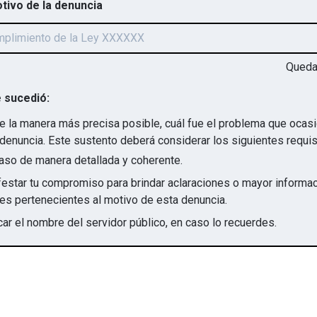
otivo de la denuncia
Qued
 sucedió:
e la manera más precisa posible, cuál fue el problema que ocas
denuncia. Este sustento deberá considerar los siguientes requis
aso de manera detallada y coherente.
star tu compromiso para brindar aclaraciones o mayor informac
irregularidades pertenecientes al motivo de esta denuncia.
ar el nombre del servidor público, en caso lo recuerdes.