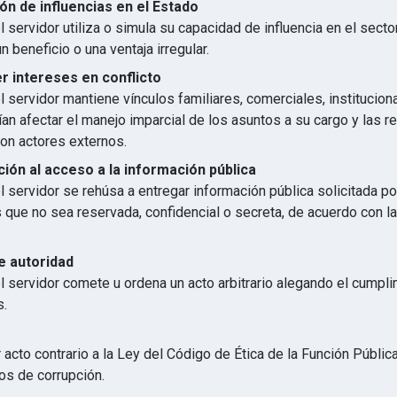
ón de influencias en el Estado
 servidor utiliza o simula su capacidad de influencia en el secto
n beneficio o una ventaja irregular.
 intereses en conflicto
 servidor mantiene vínculos familiares, comerciales, institucion
an afectar el manejo imparcial de los asuntos a su cargo y las r
con actores externos.
ión al acceso a la información pública
 servidor se rehúsa a entregar información pública solicitada p
s que no sea reservada, confidencial o secreta, de acuerdo con 
e autoridad
l servidor comete u ordena un acto arbitrario alegando el cumpl
s.
 acto contrario a la Ley del Código de Ética de la Función Públic
os de corrupción.