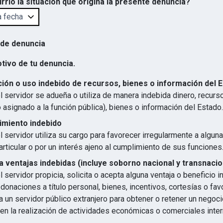
rrió la situación que origina la presente denuncia?
 de denuncia
otivo de tu denuncia.
ión o uso indebido de recursos, bienes o información del 
 servidor se adueña o utiliza de manera indebida dinero, recurs
 asignado a la función pública), bienes o información del Estado.
imiento indebido
 servidor utiliza su cargo para favorecer irregularmente a algun
articular o por un interés ajeno al cumplimiento de sus funciones
 ventajas indebidas (incluye soborno nacional y transnacio
 servidor propicia, solicita o acepta alguna ventaja o beneficio 
 donaciones a título personal, bienes, incentivos, cortesías o favo
 un servidor público extranjero para obtener o retener un negocio
en la realización de actividades económicas o comerciales inter