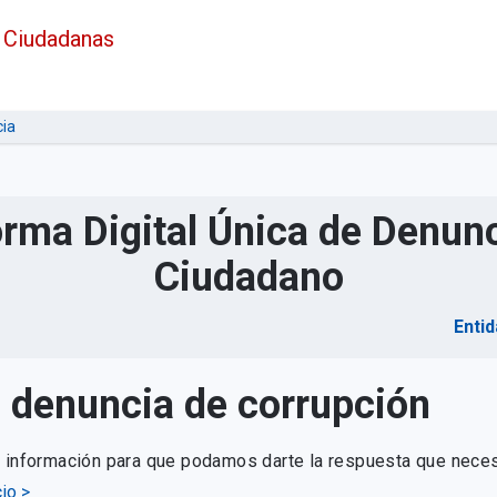
 Ciudadanas
ia
orma Digital Única de Denunc
Ciudadano
Entid
u denuncia de corrupción
e información para que podamos darte la respuesta que neces
io >