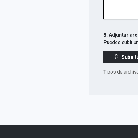
5. Adjuntar arc
Puedes subir un
Sube t
Tipos de archiv