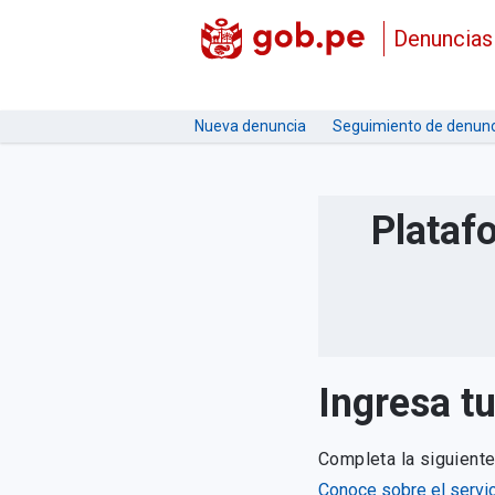
Denuncias
Nueva denuncia
Seguimiento de denunc
Plataf
Ingresa t
Completa la siguient
Conoce sobre el servic