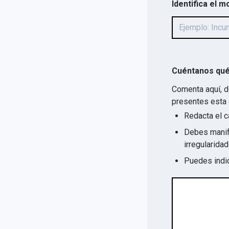
Identifica el m
Cuéntanos qué
Comenta aquí, d
presentes esta 
Redacta el c
Debes manife
Puedes indic