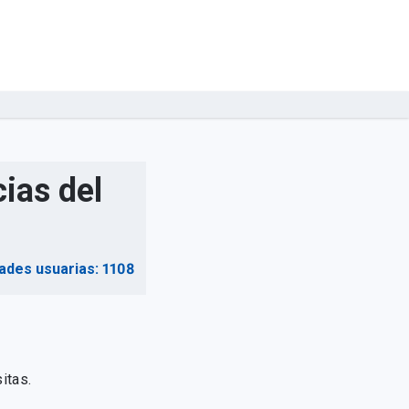
ias del
ades usuarias: 1108
itas.