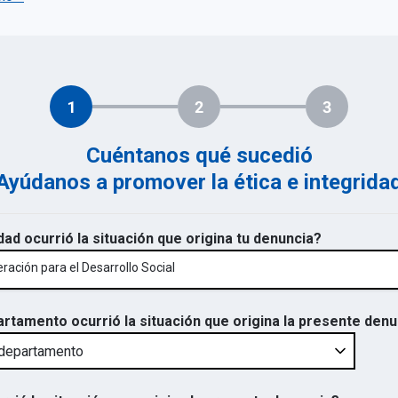
1
2
3
Cuéntanos qué sucedió
Ayúdanos a promover la ética e integrida
dad ocurrió la situación que origina tu denuncia?
ación para el Desarrollo Social
artamento ocurrió la situación que origina la presente den