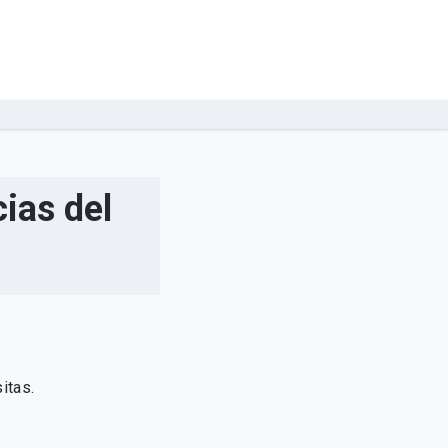
ias del
itas.