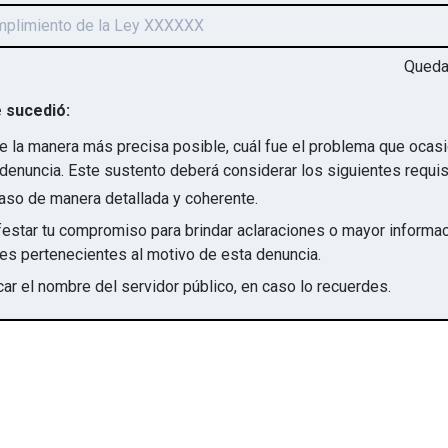
Qued
 sucedió:
e la manera más precisa posible, cuál fue el problema que ocas
denuncia. Este sustento deberá considerar los siguientes requis
aso de manera detallada y coherente.
star tu compromiso para brindar aclaraciones o mayor informac
irregularidades pertenecientes al motivo de esta denuncia.
ar el nombre del servidor público, en caso lo recuerdes.