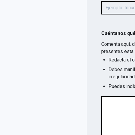
Cuéntanos qué
Comenta aquí, d
presentes esta 
Redacta el c
Debes manife
Puedes indic