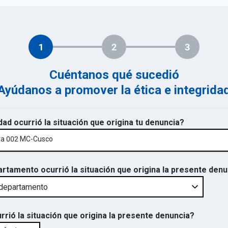
1
2
3
Cuéntanos qué sucedió
Ayúdanos a promover la ética e integrida
dad ocurrió la situación que origina tu denuncia?
ra 002 MC-Cusco
artamento ocurrió la situación que origina la presente den
rrió la situación que origina la presente denuncia?