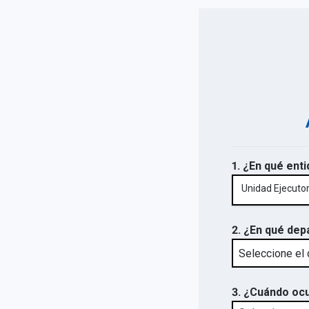
1. ¿En qué enti
Unidad Ejecuto
2. ¿En qué dep
3. ¿Cuándo ocu