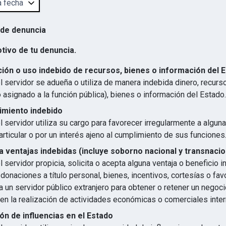
 de denuncia
otivo de tu denuncia.
ión o uso indebido de recursos, bienes o información del 
 servidor se adueña o utiliza de manera indebida dinero, recurs
 asignado a la función pública), bienes o información del Estado.
imiento indebido
 servidor utiliza su cargo para favorecer irregularmente a algun
articular o por un interés ajeno al cumplimiento de sus funciones
 ventajas indebidas (incluye soborno nacional y transnacio
 servidor propicia, solicita o acepta alguna ventaja o beneficio 
 donaciones a título personal, bienes, incentivos, cortesías o favo
 un servidor público extranjero para obtener o retener un negocio
en la realización de actividades económicas o comerciales inter
ón de influencias en el Estado