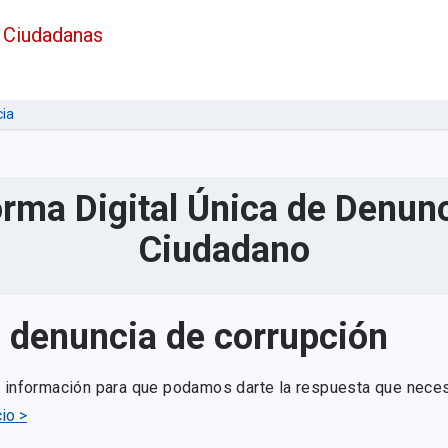
 Ciudadanas
ia
orma Digital Única de Denunc
Ciudadano
u denuncia de corrupción
e información para que podamos darte la respuesta que neces
io >