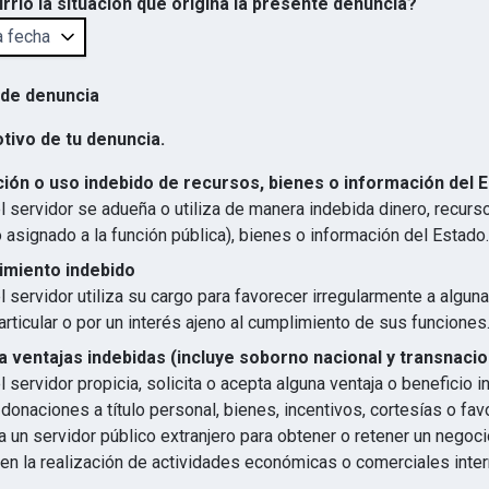
rrió la situación que origina la presente denuncia?
 de denuncia
otivo de tu denuncia.
ión o uso indebido de recursos, bienes o información del 
 servidor se adueña o utiliza de manera indebida dinero, recurs
 asignado a la función pública), bienes o información del Estado.
imiento indebido
 servidor utiliza su cargo para favorecer irregularmente a algun
articular o por un interés ajeno al cumplimiento de sus funciones
 ventajas indebidas (incluye soborno nacional y transnacio
 servidor propicia, solicita o acepta alguna ventaja o beneficio 
 donaciones a título personal, bienes, incentivos, cortesías o favo
 un servidor público extranjero para obtener o retener un negocio
en la realización de actividades económicas o comerciales inter