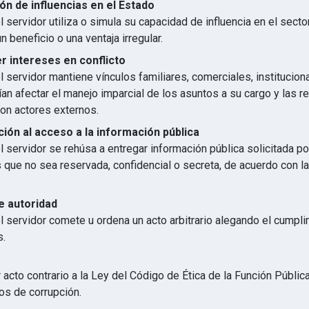
ón de influencias en el Estado
 servidor utiliza o simula su capacidad de influencia en el secto
n beneficio o una ventaja irregular.
 intereses en conflicto
 servidor mantiene vínculos familiares, comerciales, institucion
an afectar el manejo imparcial de los asuntos a su cargo y las r
con actores externos.
ión al acceso a la información pública
 servidor se rehúsa a entregar información pública solicitada p
s que no sea reservada, confidencial o secreta, de acuerdo con 
e autoridad
l servidor comete u ordena un acto arbitrario alegando el cumpl
s.
 acto contrario a la Ley del Código de Ética de la Función Públic
os de corrupción.