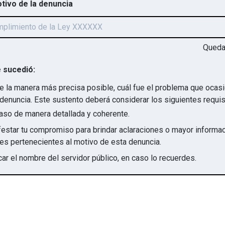
otivo de la denuncia
Qued
 sucedió:
e la manera más precisa posible, cuál fue el problema que ocas
denuncia. Este sustento deberá considerar los siguientes requis
aso de manera detallada y coherente.
star tu compromiso para brindar aclaraciones o mayor informac
irregularidades pertenecientes al motivo de esta denuncia.
ar el nombre del servidor público, en caso lo recuerdes.