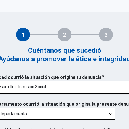
1
2
3
Cuéntanos qué sucedió
Ayúdanos a promover la ética e integrida
dad ocurrió la situación que origina tu denuncia?
sarrollo e Inclusión Social
artamento ocurrió la situación que origina la presente den