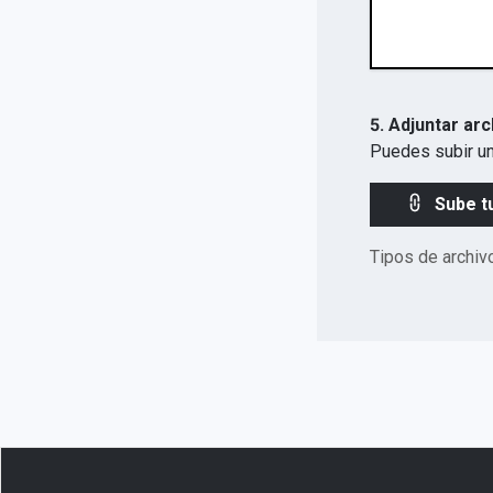
5. Adjuntar arc
Puedes subir un
Sube t
Tipos de archiv