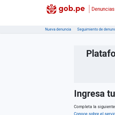
Denuncias
Nueva denuncia
Seguimiento de denunc
Plataf
Ingresa t
Completa la siguient
Conoce sobre el servic