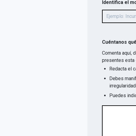
Identifica el m
Cuéntanos qué
Comenta aquí, d
presentes esta 
Redacta el c
Debes manife
Puedes indic