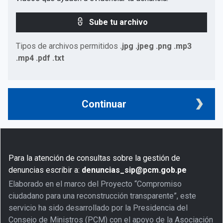
Sube tu archivo
Tipos de archivos permitidos
.jpg .jpeg .png .mp3
.mp4 .pdf .txt
Continuar
Para la atención de consultas sobre la gestión de
denuncias escribir a:
denuncias_sip@pcm.gob.pe
Elaborado en el marco del Proyecto “Compromiso
ciudadano para una reconstrucción transparente”, este
servicio ha sido desarrollado por la Presidencia del
Consejo de Ministros (PCM) con el apoyo de la Asociación