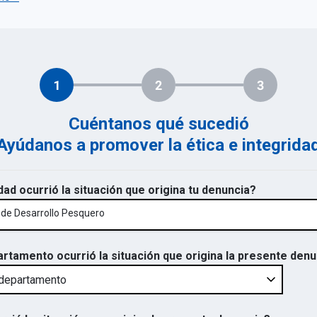
1
2
3
Cuéntanos qué sucedió
Ayúdanos a promover la ética e integrida
dad ocurrió la situación que origina tu denuncia?
 de Desarrollo Pesquero
artamento ocurrió la situación que origina la presente den