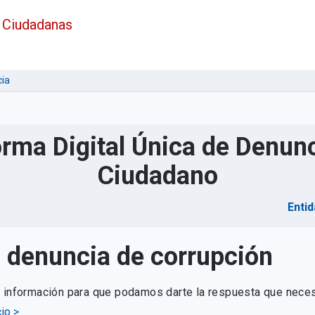
 Ciudadanas
ia
orma Digital Única de Denunc
Ciudadano
Entid
u denuncia de corrupción
e información para que podamos darte la respuesta que neces
io >