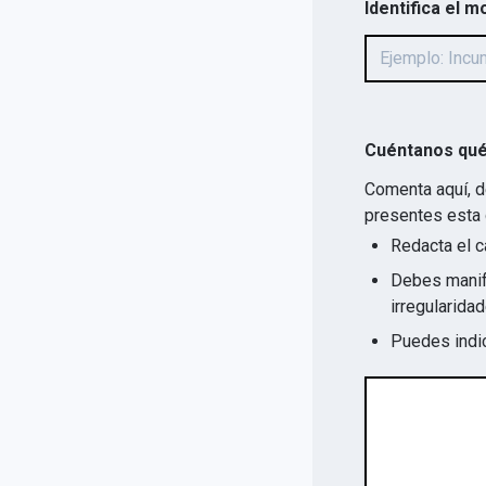
Identifica el m
Cuéntanos qué
Comenta aquí, d
presentes esta 
Redacta el c
Debes manife
Puedes indic