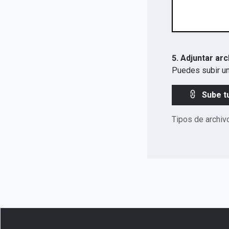
5. Adjuntar arc
Puedes subir un
Sube t
Tipos de archiv