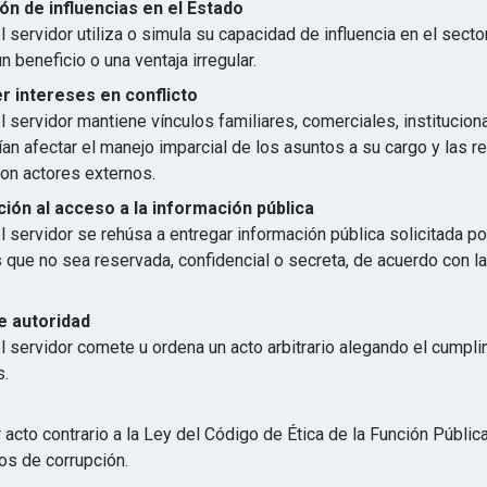
ón de influencias en el Estado
 servidor utiliza o simula su capacidad de influencia en el secto
n beneficio o una ventaja irregular.
 intereses en conflicto
 servidor mantiene vínculos familiares, comerciales, institucion
an afectar el manejo imparcial de los asuntos a su cargo y las r
con actores externos.
ión al acceso a la información pública
 servidor se rehúsa a entregar información pública solicitada p
s que no sea reservada, confidencial o secreta, de acuerdo con 
e autoridad
l servidor comete u ordena un acto arbitrario alegando el cumpl
s.
 acto contrario a la Ley del Código de Ética de la Función Públic
os de corrupción.