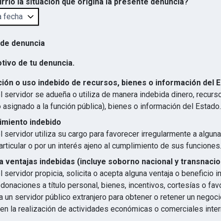
rrió la situación que origina la presente denuncia?
 de denuncia
otivo de tu denuncia.
ión o uso indebido de recursos, bienes o información del 
 servidor se adueña o utiliza de manera indebida dinero, recurs
 asignado a la función pública), bienes o información del Estado.
imiento indebido
 servidor utiliza su cargo para favorecer irregularmente a algun
articular o por un interés ajeno al cumplimiento de sus funciones
 ventajas indebidas (incluye soborno nacional y transnacio
 servidor propicia, solicita o acepta alguna ventaja o beneficio 
 donaciones a título personal, bienes, incentivos, cortesías o favo
 un servidor público extranjero para obtener o retener un negocio
en la realización de actividades económicas o comerciales inter