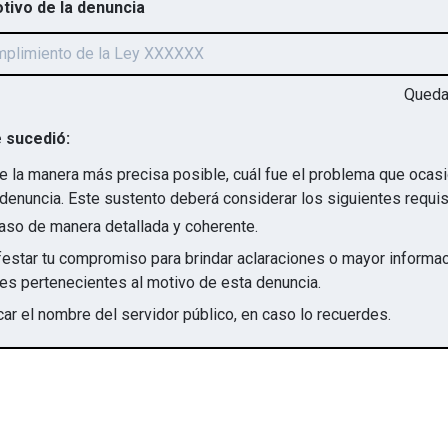
otivo de la denuncia
Qued
 sucedió:
e la manera más precisa posible, cuál fue el problema que ocas
denuncia. Este sustento deberá considerar los siguientes requis
aso de manera detallada y coherente.
star tu compromiso para brindar aclaraciones o mayor informac
irregularidades pertenecientes al motivo de esta denuncia.
ar el nombre del servidor público, en caso lo recuerdes.