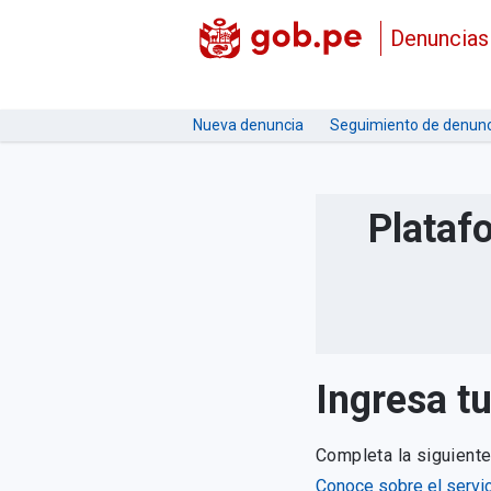
Denuncias
Nueva denuncia
Seguimiento de denunc
Plataf
Ingresa t
Completa la siguient
Conoce sobre el servic