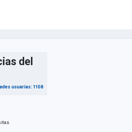
ias del
ades usuarias: 1108
itas.