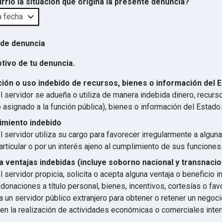
rrió la situación que origina la presente denuncia?
 de denuncia
otivo de tu denuncia.
ión o uso indebido de recursos, bienes o información del 
 servidor se adueña o utiliza de manera indebida dinero, recurs
 asignado a la función pública), bienes o información del Estado.
imiento indebido
 servidor utiliza su cargo para favorecer irregularmente a algun
articular o por un interés ajeno al cumplimiento de sus funciones
 ventajas indebidas (incluye soborno nacional y transnacio
 servidor propicia, solicita o acepta alguna ventaja o beneficio 
 donaciones a título personal, bienes, incentivos, cortesías o favo
 un servidor público extranjero para obtener o retener un negocio
en la realización de actividades económicas o comerciales inter