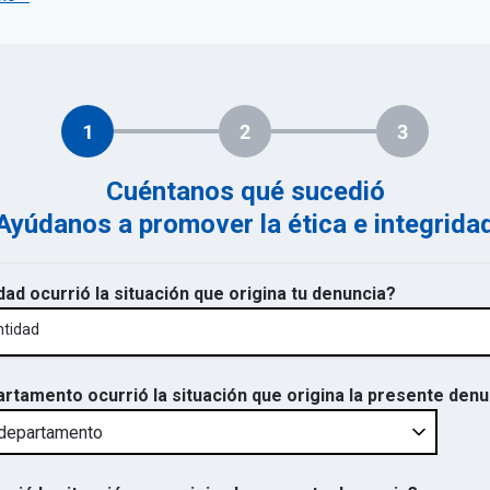
1
2
3
Cuéntanos qué sucedió
Ayúdanos a promover la ética e integrida
dad ocurrió la situación que origina tu denuncia?
ntidad
artamento ocurrió la situación que origina la presente den