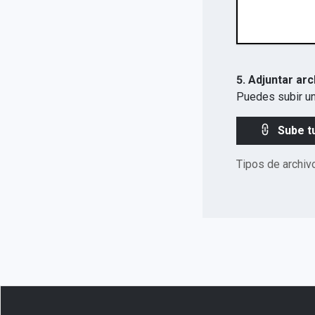
5. Adjuntar arc
Puedes subir un
Sube t
Tipos de archiv