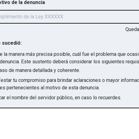
otivo de la denuncia
Qued
 sucedió:
e la manera más precisa posible, cuál fue el problema que ocas
denuncia. Este sustento deberá considerar los siguientes requis
aso de manera detallada y coherente.
star tu compromiso para brindar aclaraciones o mayor informac
irregularidades pertenecientes al motivo de esta denuncia.
ar el nombre del servidor público, en caso lo recuerdes.