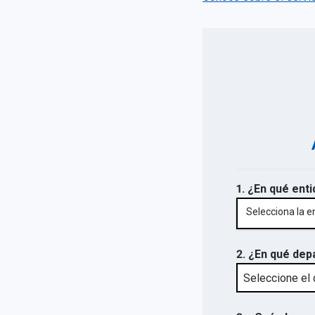
1. ¿En qué enti
Selecciona la e
2. ¿En qué dep