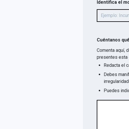
Identifica el m
Cuéntanos qué
Comenta aquí, d
presentes esta 
Redacta el c
Debes manife
Puedes indic