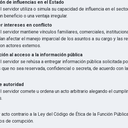
ón de influencias en el Estado
 servidor utiliza o simula su capacidad de influencia en el secto
n beneficio o una ventaja irregular.
 intereses en conflicto
 servidor mantiene vínculos familiares, comerciales, institucion
an afectar el manejo imparcial de los asuntos a su cargo y las r
con actores externos.
ión al acceso a la información pública
 servidor se rehúsa a entregar información pública solicitada p
s que no sea reservada, confidencial o secreta, de acuerdo con 
e autoridad
l servidor comete u ordena un acto arbitrario alegando el cumpl
s.
 acto contrario a la Ley del Código de Ética de la Función Públic
os de corrupción.