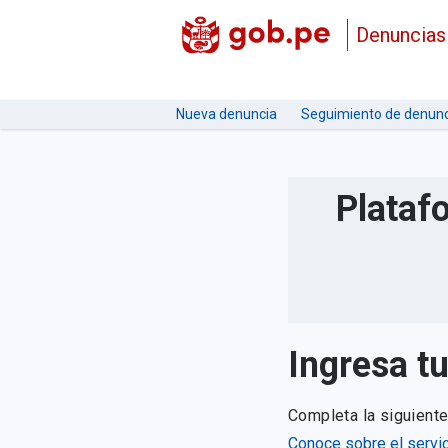
Denuncias
Nueva denuncia
Seguimiento de denunc
Plataf
Ingresa t
Completa la siguient
Conoce sobre el servic