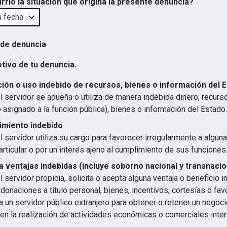
rrió la situación que origina la presente denuncia?
 de denuncia
otivo de tu denuncia.
ión o uso indebido de recursos, bienes o información del 
 servidor se adueña o utiliza de manera indebida dinero, recurs
 asignado a la función pública), bienes o información del Estado.
imiento indebido
 servidor utiliza su cargo para favorecer irregularmente a algun
articular o por un interés ajeno al cumplimiento de sus funciones
 ventajas indebidas (incluye soborno nacional y transnacio
 servidor propicia, solicita o acepta alguna ventaja o beneficio 
 donaciones a título personal, bienes, incentivos, cortesías o favo
 un servidor público extranjero para obtener o retener un negocio
en la realización de actividades económicas o comerciales inter