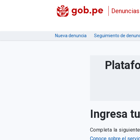
Denuncias
Nueva denuncia
Seguimiento de denunc
Plataf
Ingresa t
Completa la siguient
Conoce sobre el servic