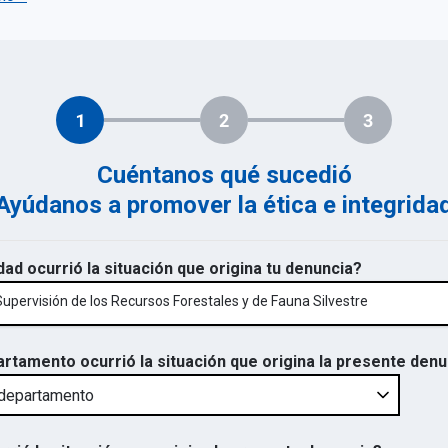
1
2
3
Cuéntanos qué sucedió
Ayúdanos a promover la ética e integrida
dad ocurrió la situación que origina tu denuncia?
pervisión de los Recursos Forestales y de Fauna Silvestre
artamento ocurrió la situación que origina la presente den