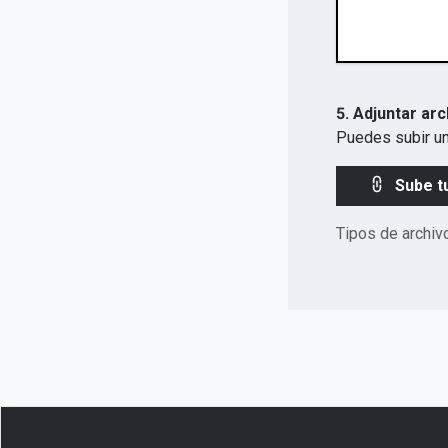
5. Adjuntar arc
Puedes subir un
Sube t
Tipos de archiv