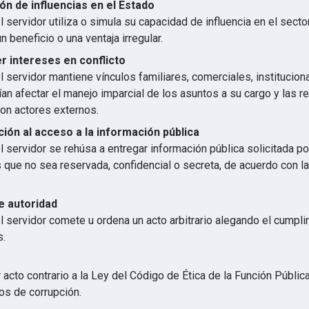
ón de influencias en el Estado
 servidor utiliza o simula su capacidad de influencia en el secto
n beneficio o una ventaja irregular.
 intereses en conflicto
 servidor mantiene vínculos familiares, comerciales, institucion
an afectar el manejo imparcial de los asuntos a su cargo y las r
con actores externos.
ión al acceso a la información pública
 servidor se rehúsa a entregar información pública solicitada p
s que no sea reservada, confidencial o secreta, de acuerdo con 
e autoridad
l servidor comete u ordena un acto arbitrario alegando el cumpl
s.
 acto contrario a la Ley del Código de Ética de la Función Públic
os de corrupción.