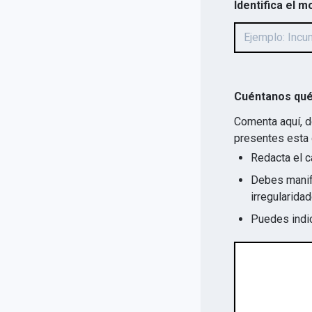
Identifica el m
Cuéntanos qué
Comenta aquí, d
presentes esta 
Redacta el c
Debes manife
Puedes indic