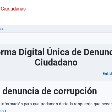
 Ciudadanas
ia
orma Digital Única de Denunc
Ciudadano
Enti
u denuncia de corrupción
e información para que podamos darte la respuesta que neces
io >