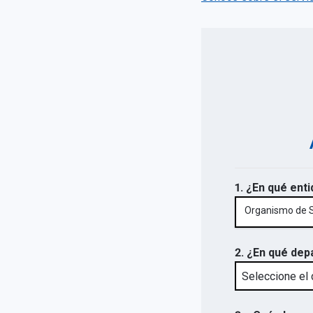
1. ¿En qué enti
Organismo de Su
2. ¿En qué dep