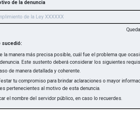
otivo de la denuncia
Qued
 sucedió:
e la manera más precisa posible, cuál fue el problema que ocas
denuncia. Este sustento deberá considerar los siguientes requis
aso de manera detallada y coherente.
star tu compromiso para brindar aclaraciones o mayor informac
irregularidades pertenecientes al motivo de esta denuncia.
ar el nombre del servidor público, en caso lo recuerdes.