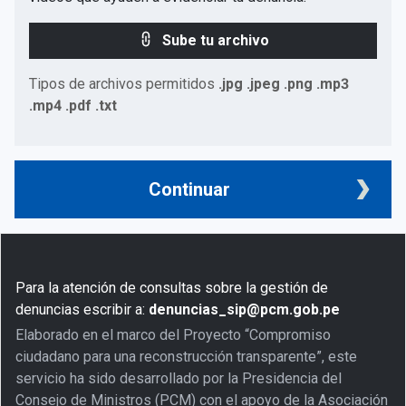
Sube tu archivo
Tipos de archivos permitidos
.jpg .jpeg .png .mp3
.mp4 .pdf .txt
Continuar
Para la atención de consultas sobre la gestión de
denuncias escribir a:
denuncias_sip@pcm.gob.pe
Elaborado en el marco del Proyecto “Compromiso
ciudadano para una reconstrucción transparente”, este
servicio ha sido desarrollado por la Presidencia del
Consejo de Ministros (PCM) con el apoyo de la Asociación