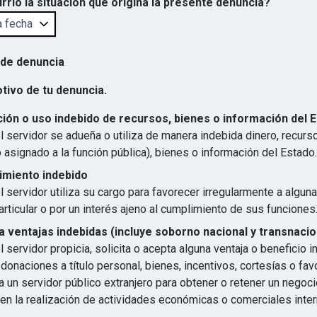
rrió la situación que origina la presente denuncia?
 de denuncia
otivo de tu denuncia.
ión o uso indebido de recursos, bienes o información del 
 servidor se adueña o utiliza de manera indebida dinero, recurs
 asignado a la función pública), bienes o información del Estado.
imiento indebido
 servidor utiliza su cargo para favorecer irregularmente a algun
articular o por un interés ajeno al cumplimiento de sus funciones
 ventajas indebidas (incluye soborno nacional y transnacio
 servidor propicia, solicita o acepta alguna ventaja o beneficio 
 donaciones a título personal, bienes, incentivos, cortesías o favo
 un servidor público extranjero para obtener o retener un negocio
en la realización de actividades económicas o comerciales inter