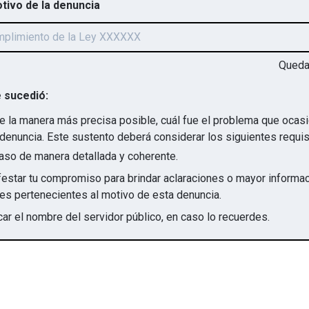
otivo de la denuncia
Qued
 sucedió:
e la manera más precisa posible, cuál fue el problema que ocas
denuncia. Este sustento deberá considerar los siguientes requis
aso de manera detallada y coherente.
star tu compromiso para brindar aclaraciones o mayor informac
irregularidades pertenecientes al motivo de esta denuncia.
ar el nombre del servidor público, en caso lo recuerdes.