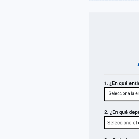
1. ¿En qué enti
Selecciona la e
2. ¿En qué dep