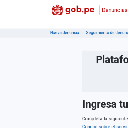
Denuncias
Nueva denuncia
Seguimiento de denunc
Plataf
Ingresa t
Completa la siguient
Conoce sobre el servic