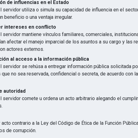
ón de influencias en el Estado
 servidor utiliza o simula su capacidad de influencia en el secto
n beneficio o una ventaja irregular.
 intereses en conflicto
 servidor mantiene vínculos familiares, comerciales, institucion
an afectar el manejo imparcial de los asuntos a su cargo y las r
con actores externos.
ión al acceso a la información pública
 servidor se rehúsa a entregar información pública solicitada p
s que no sea reservada, confidencial o secreta, de acuerdo con 
e autoridad
l servidor comete u ordena un acto arbitrario alegando el cumpl
s.
 acto contrario a la Ley del Código de Ética de la Función Públic
os de corrupción.