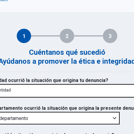
1
2
3
Cuéntanos qué sucedió
Ayúdanos a promover la ética e integrida
dad ocurrió la situación que origina tu denuncia?
ntidad
artamento ocurrió la situación que origina la presente den