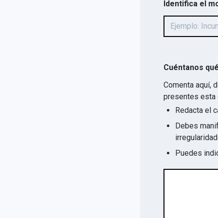
Identifica el m
Cuéntanos qué
Comenta aquí, d
presentes esta 
Redacta el c
Debes manife
Puedes indic