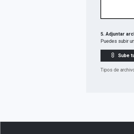
5. Adjuntar arc
Puedes subir un
Sube t
Tipos de archiv