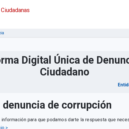
 Ciudadanas
ia
orma Digital Única de Denunc
Ciudadano
Entid
u denuncia de corrupción
e información para que podamos darte la respuesta que neces
io >