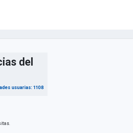
ias del
ades usuarias: 1108
itas.