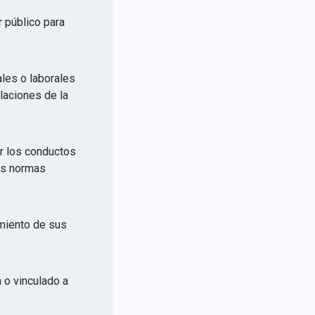
r público para
ales o laborales
elaciones de la
or los conductos
las normas
imiento de sus
a o vinculado a