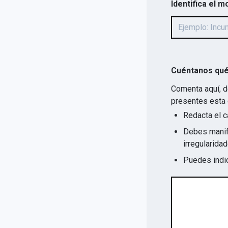
Identifica el m
Cuéntanos qué
Comenta aquí, d
presentes esta 
Redacta el c
Debes manife
Puedes indic