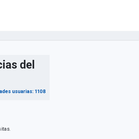
ias del
ades usuarias: 1108
itas.