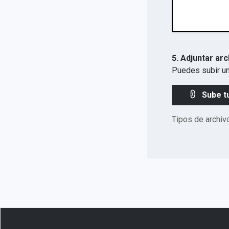
5. Adjuntar arc
Puedes subir un
Sube t
Tipos de archiv