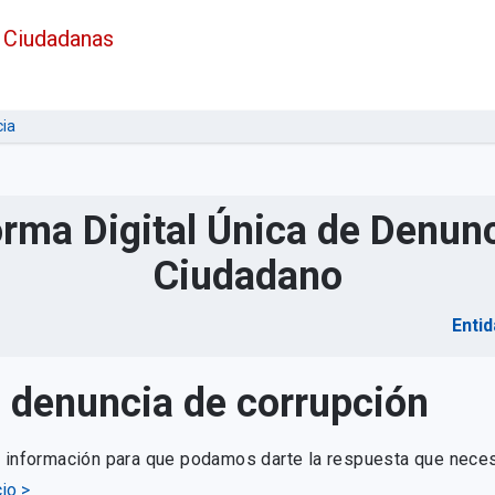
 Ciudadanas
ia
orma Digital Única de Denunc
Ciudadano
Entid
u denuncia de corrupción
e información para que podamos darte la respuesta que neces
io >