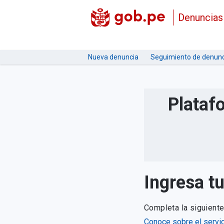
Denuncias
Nueva denuncia
Seguimiento de denunc
Plataf
Ingresa t
Completa la siguient
Conoce sobre el servic