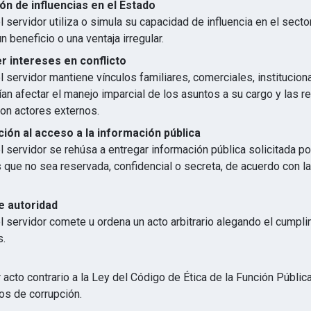
ón de influencias en el Estado
 servidor utiliza o simula su capacidad de influencia en el secto
n beneficio o una ventaja irregular.
 intereses en conflicto
 servidor mantiene vínculos familiares, comerciales, institucion
an afectar el manejo imparcial de los asuntos a su cargo y las r
con actores externos.
ión al acceso a la información pública
 servidor se rehúsa a entregar información pública solicitada p
s que no sea reservada, confidencial o secreta, de acuerdo con 
e autoridad
l servidor comete u ordena un acto arbitrario alegando el cumpl
s.
 acto contrario a la Ley del Código de Ética de la Función Públic
os de corrupción.