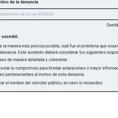
otivo de la denuncia
Qued
 sucedió:
e la manera más precisa posible, cuál fue el problema que ocas
denuncia. Este sustento deberá considerar los siguientes requis
aso de manera detallada y coherente.
star tu compromiso para brindar aclaraciones o mayor informac
irregularidades pertenecientes al motivo de esta denuncia.
ar el nombre del servidor público, en caso lo recuerdes.