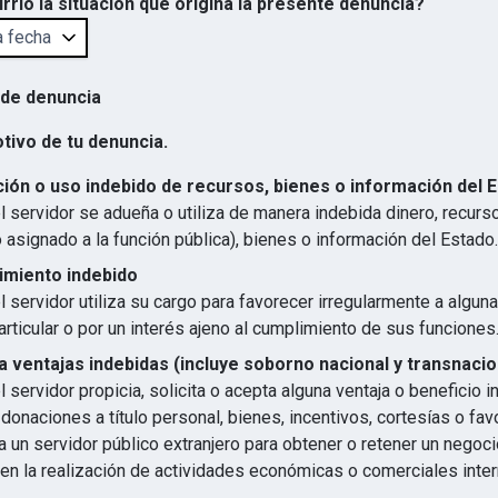
rrió la situación que origina la presente denuncia?
 de denuncia
otivo de tu denuncia.
ión o uso indebido de recursos, bienes o información del 
 servidor se adueña o utiliza de manera indebida dinero, recurs
 asignado a la función pública), bienes o información del Estado.
imiento indebido
 servidor utiliza su cargo para favorecer irregularmente a algun
articular o por un interés ajeno al cumplimiento de sus funciones
 ventajas indebidas (incluye soborno nacional y transnacio
 servidor propicia, solicita o acepta alguna ventaja o beneficio 
 donaciones a título personal, bienes, incentivos, cortesías o favo
 un servidor público extranjero para obtener o retener un negocio
en la realización de actividades económicas o comerciales inter