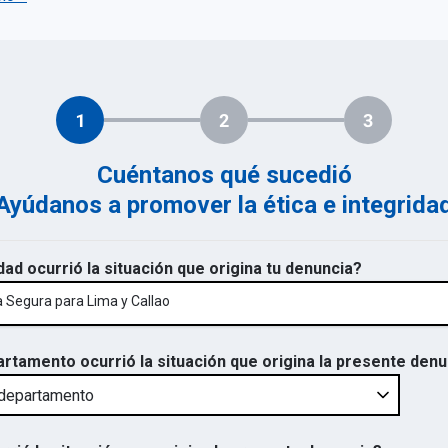
1
2
3
Cuéntanos qué sucedió
Ayúdanos a promover la ética e integrida
dad ocurrió la situación que origina tu denuncia?
Segura para Lima y Callao
artamento ocurrió la situación que origina la presente den