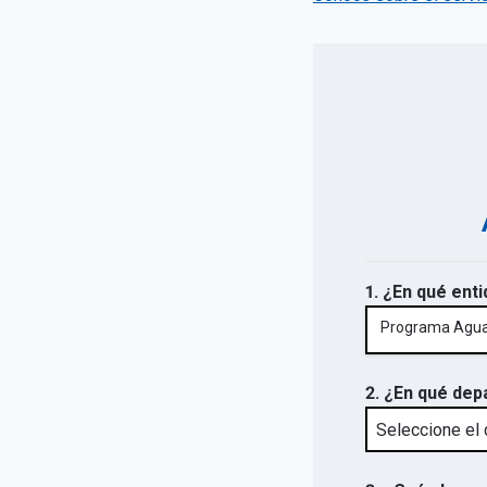
1. ¿En qué enti
Programa Agua 
2. ¿En qué dep