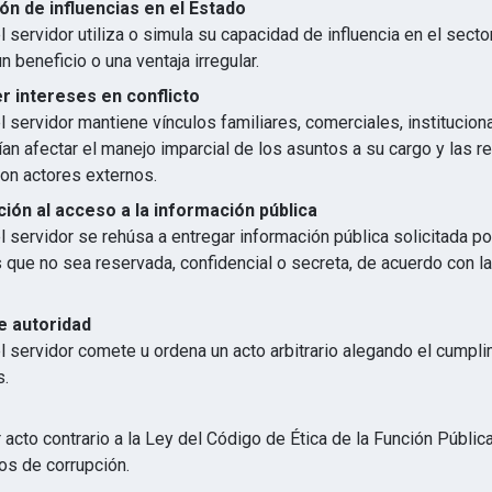
ón de influencias en el Estado
 servidor utiliza o simula su capacidad de influencia en el secto
n beneficio o una ventaja irregular.
 intereses en conflicto
 servidor mantiene vínculos familiares, comerciales, institucion
an afectar el manejo imparcial de los asuntos a su cargo y las r
con actores externos.
ión al acceso a la información pública
 servidor se rehúsa a entregar información pública solicitada p
s que no sea reservada, confidencial o secreta, de acuerdo con 
e autoridad
l servidor comete u ordena un acto arbitrario alegando el cumpl
s.
 acto contrario a la Ley del Código de Ética de la Función Públic
os de corrupción.