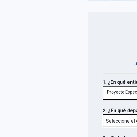
1. ¿En qué enti
Proyecto Especi
2. ¿En qué dep