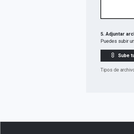
5. Adjuntar arc
Puedes subir un
Sube t
Tipos de archiv