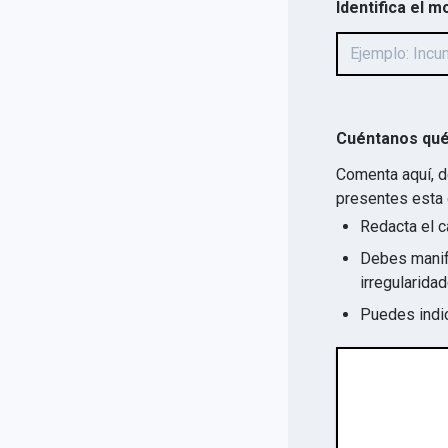
Identifica el m
Cuéntanos qué
Comenta aquí, d
presentes esta 
Redacta el c
Debes manife
Puedes indic