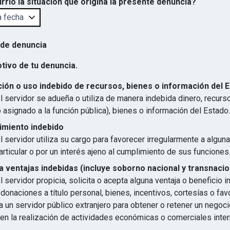
rrió la situación que origina la presente denuncia?
 de denuncia
otivo de tu denuncia.
ión o uso indebido de recursos, bienes o información del 
 servidor se adueña o utiliza de manera indebida dinero, recurs
 asignado a la función pública), bienes o información del Estado.
imiento indebido
 servidor utiliza su cargo para favorecer irregularmente a algun
articular o por un interés ajeno al cumplimiento de sus funciones
 ventajas indebidas (incluye soborno nacional y transnacio
 servidor propicia, solicita o acepta alguna ventaja o beneficio 
 donaciones a título personal, bienes, incentivos, cortesías o favo
 un servidor público extranjero para obtener o retener un negocio
en la realización de actividades económicas o comerciales inter