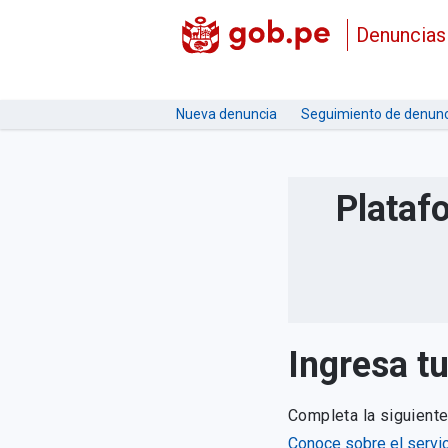
Denuncias
Nueva denuncia
Seguimiento de denunc
Plataf
Ingresa t
Completa la siguient
Conoce sobre el servic