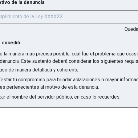
otivo de la denuncia
Qued
 sucedió:
e la manera más precisa posible, cuál fue el problema que ocas
denuncia. Este sustento deberá considerar los siguientes requis
aso de manera detallada y coherente.
star tu compromiso para brindar aclaraciones o mayor informac
irregularidades pertenecientes al motivo de esta denuncia.
ar el nombre del servidor público, en caso lo recuerdes.