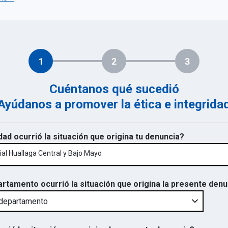
1
2
3
Cuéntanos qué sucedió
Ayúdanos a promover la ética e integrida
dad ocurrió la situación que origina tu denuncia?
al Huallaga Central y Bajo Mayo
artamento ocurrió la situación que origina la presente den