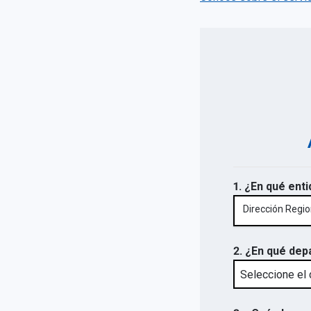
1. ¿En qué enti
Dirección Regi
2. ¿En qué dep