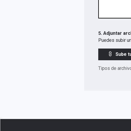
5. Adjuntar arc
Puedes subir un
Sube t
Tipos de archiv