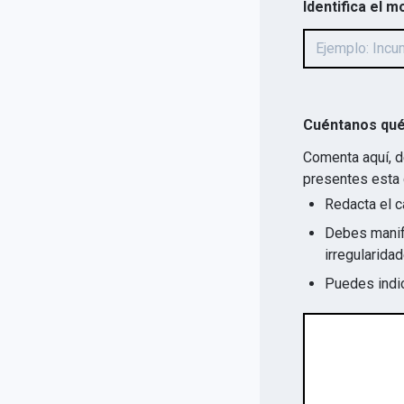
Identifica el m
Cuéntanos qué
Comenta aquí, d
presentes esta 
Redacta el c
Debes manife
Puedes indic