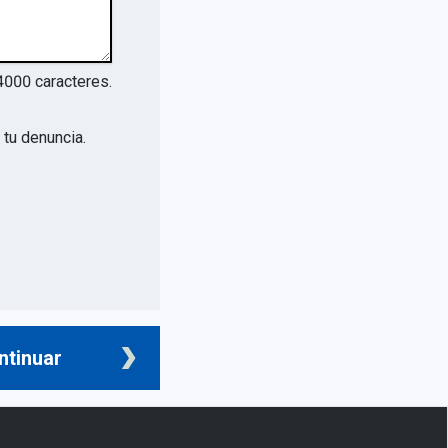
4000
caracteres.
tu denuncia.
ntinuar