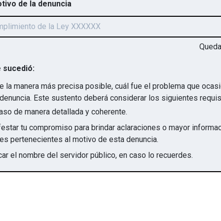
otivo de la denuncia
Qued
 sucedió:
e la manera más precisa posible, cuál fue el problema que ocas
denuncia. Este sustento deberá considerar los siguientes requis
aso de manera detallada y coherente.
star tu compromiso para brindar aclaraciones o mayor informac
irregularidades pertenecientes al motivo de esta denuncia.
ar el nombre del servidor público, en caso lo recuerdes.