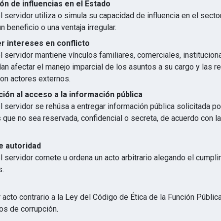
ón de influencias en el Estado
 servidor utiliza o simula su capacidad de influencia en el secto
n beneficio o una ventaja irregular.
 intereses en conflicto
 servidor mantiene vínculos familiares, comerciales, institucion
an afectar el manejo imparcial de los asuntos a su cargo y las r
con actores externos.
ión al acceso a la información pública
 servidor se rehúsa a entregar información pública solicitada p
s que no sea reservada, confidencial o secreta, de acuerdo con 
e autoridad
l servidor comete u ordena un acto arbitrario alegando el cumpl
s.
 acto contrario a la Ley del Código de Ética de la Función Públic
os de corrupción.