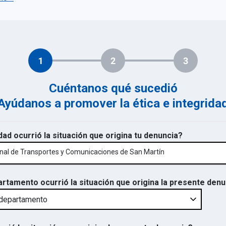
1
2
3
Cuéntanos qué sucedió
Ayúdanos a promover la ética e integrida
dad ocurrió la situación que origina tu denuncia?
onal de Transportes y Comunicaciones de San Martín
artamento ocurrió la situación que origina la presente den