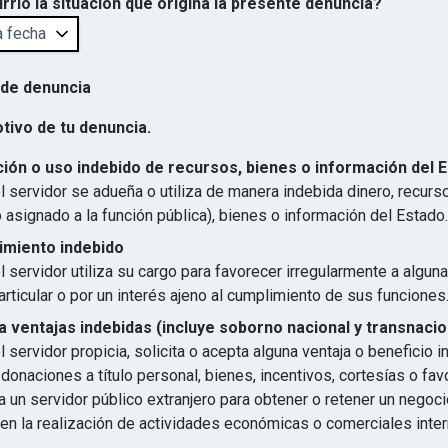
rrió la situación que origina la presente denuncia?
 de denuncia
otivo de tu denuncia.
ión o uso indebido de recursos, bienes o información del 
 servidor se adueña o utiliza de manera indebida dinero, recurs
 asignado a la función pública), bienes o información del Estado.
imiento indebido
 servidor utiliza su cargo para favorecer irregularmente a algun
articular o por un interés ajeno al cumplimiento de sus funciones
 ventajas indebidas (incluye soborno nacional y transnacio
 servidor propicia, solicita o acepta alguna ventaja o beneficio 
 donaciones a título personal, bienes, incentivos, cortesías o favo
 un servidor público extranjero para obtener o retener un negocio
en la realización de actividades económicas o comerciales inter