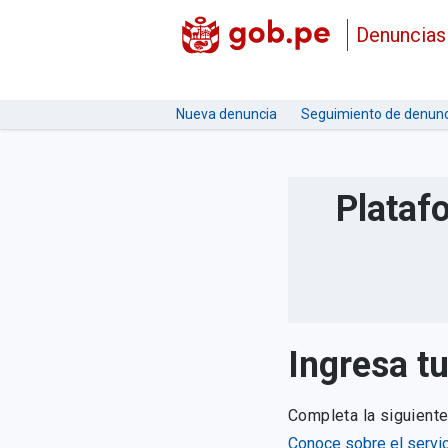
Denuncias
Nueva denuncia
Seguimiento de denunc
Plataf
Ingresa t
Completa la siguient
Conoce sobre el servic