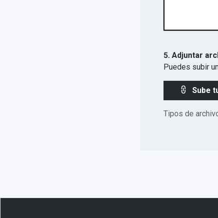
5. Adjuntar arc
Puedes subir un
Sube t
Tipos de archiv