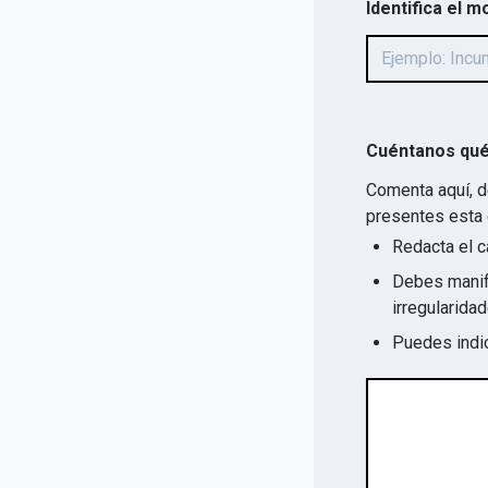
Identifica el m
Cuéntanos qué
Comenta aquí, d
presentes esta 
Redacta el c
Debes manife
Puedes indic