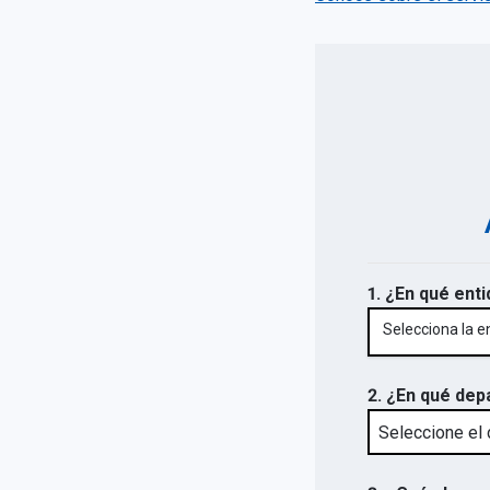
1. ¿En qué enti
Selecciona la e
2. ¿En qué dep