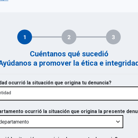
1
2
3
Cuéntanos qué sucedió
Ayúdanos a promover la ética e integrida
dad ocurrió la situación que origina tu denuncia?
ntidad
artamento ocurrió la situación que origina la presente den