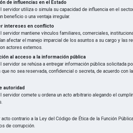
ón de influencias en el Estado
 servidor utiliza o simula su capacidad de influencia en el secto
n beneficio o una ventaja irregular.
 intereses en conflicto
 servidor mantiene vínculos familiares, comerciales, institucion
an afectar el manejo imparcial de los asuntos a su cargo y las r
con actores externos.
ión al acceso a la información pública
 servidor se rehúsa a entregar información pública solicitada p
s que no sea reservada, confidencial o secreta, de acuerdo con 
e autoridad
l servidor comete u ordena un acto arbitrario alegando el cumpl
s.
 acto contrario a la Ley del Código de Ética de la Función Públic
os de corrupción.