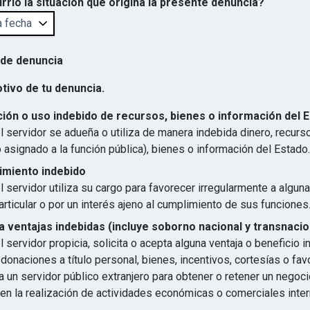
rrió la situación que origina la presente denuncia?
 de denuncia
otivo de tu denuncia.
ión o uso indebido de recursos, bienes o información del 
 servidor se adueña o utiliza de manera indebida dinero, recurs
 asignado a la función pública), bienes o información del Estado.
imiento indebido
 servidor utiliza su cargo para favorecer irregularmente a algun
articular o por un interés ajeno al cumplimiento de sus funciones
 ventajas indebidas (incluye soborno nacional y transnacio
 servidor propicia, solicita o acepta alguna ventaja o beneficio 
 donaciones a título personal, bienes, incentivos, cortesías o favo
 un servidor público extranjero para obtener o retener un negocio
en la realización de actividades económicas o comerciales inter