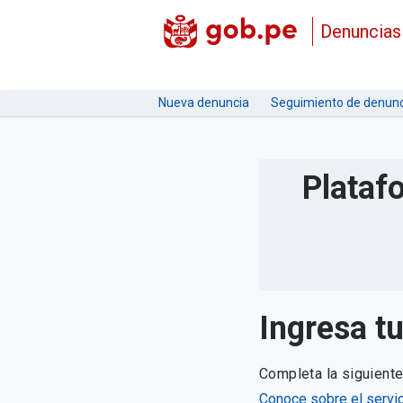
Denuncias
Nueva denuncia
Seguimiento de denunc
Plataf
Ingresa t
Completa la siguient
Conoce sobre el servic