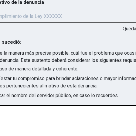
otivo de la denuncia
Qued
 sucedió:
e la manera más precisa posible, cuál fue el problema que ocas
denuncia. Este sustento deberá considerar los siguientes requis
aso de manera detallada y coherente.
star tu compromiso para brindar aclaraciones o mayor informac
irregularidades pertenecientes al motivo de esta denuncia.
ar el nombre del servidor público, en caso lo recuerdes.