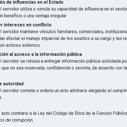
ón de influencias en el Estado
 servidor utiliza o simula su capacidad de influencia en el secto
n beneficio o una ventaja irregular.
 intereses en conflicto
 servidor mantiene vínculos familiares, comerciales, institucion
an afectar el manejo imparcial de los asuntos a su cargo y las r
con actores externos.
ión al acceso a la información pública
 servidor se rehúsa a entregar información pública solicitada p
s que no sea reservada, confidencial o secreta, de acuerdo con 
e autoridad
l servidor comete u ordena un acto arbitrario alegando el cumpl
s.
 acto contrario a la Ley del Código de Ética de la Función Públic
os de corrupción.