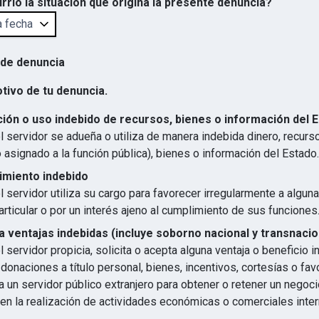
rrió la situación que origina la presente denuncia?
 de denuncia
otivo de tu denuncia.
ión o uso indebido de recursos, bienes o información del 
 servidor se adueña o utiliza de manera indebida dinero, recurs
 asignado a la función pública), bienes o información del Estado.
imiento indebido
 servidor utiliza su cargo para favorecer irregularmente a algun
articular o por un interés ajeno al cumplimiento de sus funciones
 ventajas indebidas (incluye soborno nacional y transnacio
 servidor propicia, solicita o acepta alguna ventaja o beneficio 
 donaciones a título personal, bienes, incentivos, cortesías o favo
 un servidor público extranjero para obtener o retener un negocio
en la realización de actividades económicas o comerciales inter