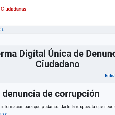
 Ciudadanas
ia
orma Digital Única de Denunc
Ciudadano
Entid
u denuncia de corrupción
e información para que podamos darte la respuesta que neces
io >