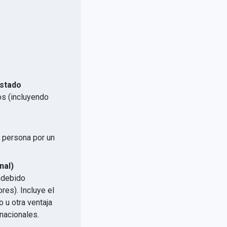
Estado
os (incluyendo
a persona por un
.
nal)
indebido
res). Incluye el
 u otra ventaja
nacionales.