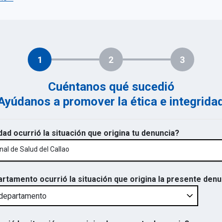
1
2
3
Cuéntanos qué sucedió
Ayúdanos a promover la ética e integrida
dad ocurrió la situación que origina tu denuncia?
nal de Salud del Callao
artamento ocurrió la situación que origina la presente den