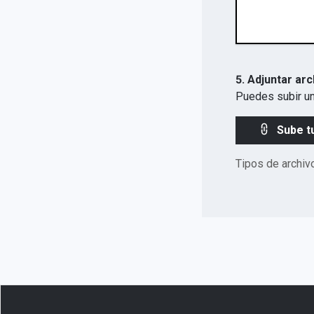
5. Adjuntar arc
Puedes subir un
Sube t
Tipos de archiv