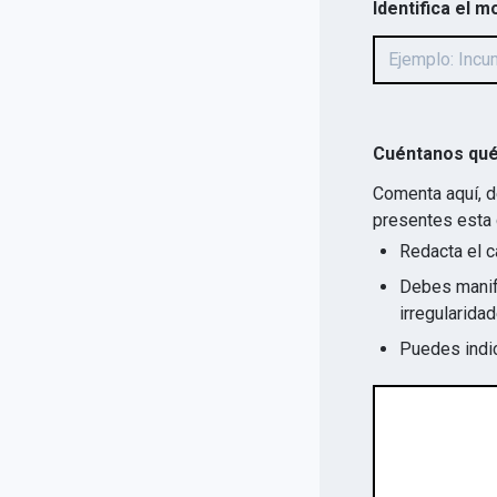
Identifica el m
Cuéntanos qué
Comenta aquí, d
presentes esta 
Redacta el c
Debes manife
Puedes indic