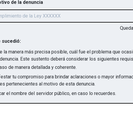
otivo de la denuncia
Qued
 sucedió:
e la manera más precisa posible, cuál fue el problema que ocas
denuncia. Este sustento deberá considerar los siguientes requis
aso de manera detallada y coherente.
star tu compromiso para brindar aclaraciones o mayor informac
irregularidades pertenecientes al motivo de esta denuncia.
ar el nombre del servidor público, en caso lo recuerdes.