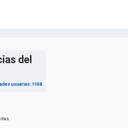
ias del
ades usuarias: 1108
itas.