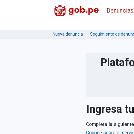
Denuncias
Nueva denuncia
Seguimiento de denunc
Plataf
Ingresa t
Completa la siguient
Conoce sobre el servic