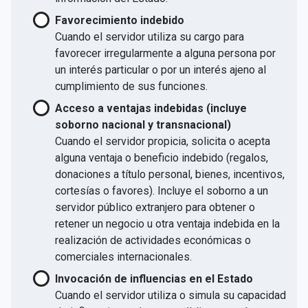
Favorecimiento indebido
Cuando el servidor utiliza su cargo para
favorecer irregularmente a alguna persona por
un interés particular o por un interés ajeno al
cumplimiento de sus funciones.
Acceso a ventajas indebidas (incluye
soborno nacional y transnacional)
Cuando el servidor propicia, solicita o acepta
alguna ventaja o beneficio indebido (regalos,
donaciones a título personal, bienes, incentivos,
cortesías o favores). Incluye el soborno a un
servidor público extranjero para obtener o
retener un negocio u otra ventaja indebida en la
realización de actividades económicas o
comerciales internacionales.
Invocación de influencias en el Estado
Cuando el servidor utiliza o simula su capacidad