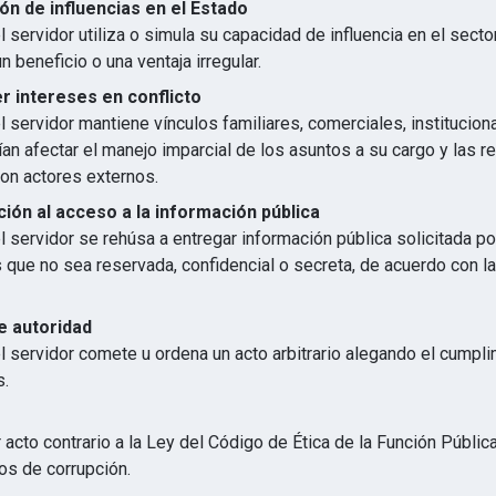
ón de influencias en el Estado
 servidor utiliza o simula su capacidad de influencia en el secto
n beneficio o una ventaja irregular.
 intereses en conflicto
 servidor mantiene vínculos familiares, comerciales, institucion
an afectar el manejo imparcial de los asuntos a su cargo y las r
con actores externos.
ión al acceso a la información pública
 servidor se rehúsa a entregar información pública solicitada p
s que no sea reservada, confidencial o secreta, de acuerdo con 
e autoridad
l servidor comete u ordena un acto arbitrario alegando el cumpl
s.
 acto contrario a la Ley del Código de Ética de la Función Públic
os de corrupción.