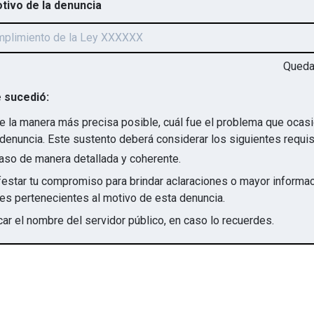
otivo de la denuncia
Qued
 sucedió:
e la manera más precisa posible, cuál fue el problema que ocas
denuncia. Este sustento deberá considerar los siguientes requis
aso de manera detallada y coherente.
star tu compromiso para brindar aclaraciones o mayor informac
irregularidades pertenecientes al motivo de esta denuncia.
ar el nombre del servidor público, en caso lo recuerdes.