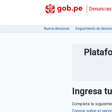
Denuncias
Nueva denuncia
Seguimiento de denunc
Plataf
Ingresa t
Completa la siguient
Conoce sobre el servic