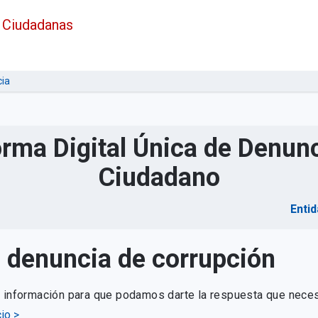
 Ciudadanas
ia
orma Digital Única de Denunc
Ciudadano
Entid
u denuncia de corrupción
e información para que podamos darte la respuesta que neces
io >