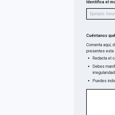
Identifica el m
Cuéntanos qué
Comenta aquí, d
presentes esta 
Redacta el c
Debes manife
Puedes indic