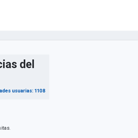
ias del
ades usuarias: 1108
itas.