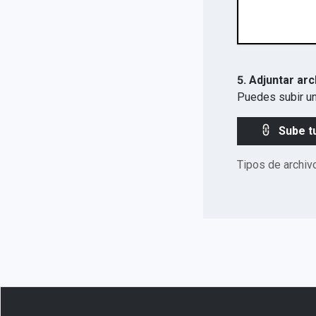
5. Adjuntar arc
Puedes subir un
Sube t
Tipos de archiv