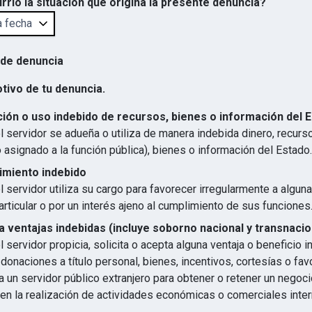
rrió la situación que origina la presente denuncia?
 de denuncia
otivo de tu denuncia.
ión o uso indebido de recursos, bienes o información del 
 servidor se adueña o utiliza de manera indebida dinero, recurs
 asignado a la función pública), bienes o información del Estado.
imiento indebido
 servidor utiliza su cargo para favorecer irregularmente a algun
articular o por un interés ajeno al cumplimiento de sus funciones
 ventajas indebidas (incluye soborno nacional y transnacio
 servidor propicia, solicita o acepta alguna ventaja o beneficio 
 donaciones a título personal, bienes, incentivos, cortesías o favo
 un servidor público extranjero para obtener o retener un negocio
en la realización de actividades económicas o comerciales inter