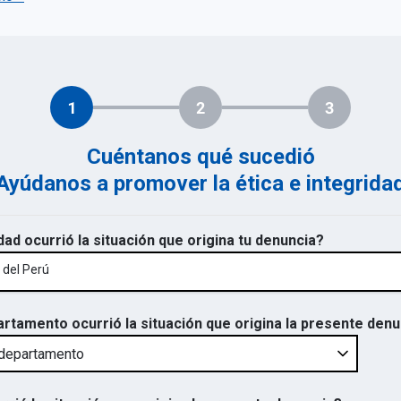
1
2
3
Cuéntanos qué sucedió
Ayúdanos a promover la ética e integrida
dad ocurrió la situación que origina tu denuncia?
 del Perú
artamento ocurrió la situación que origina la presente den