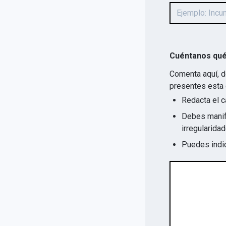
Cuéntanos qué
Comenta aquí, d
presentes esta 
Redacta el c
Debes manife
Puedes indic