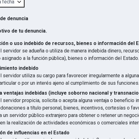
 de denuncia
otivo de tu denuncia.
ión o uso indebido de recursos, bienes o información del 
 servidor se adueña o utiliza de manera indebida dinero, recurs
 asignado a la función pública), bienes o información del Estado.
imiento indebido
 servidor utiliza su cargo para favorecer irregularmente a algun
articular o por un interés ajeno al cumplimiento de sus funciones
 ventajas indebidas (incluye soborno nacional y transnacio
 servidor propicia, solicita o acepta alguna ventaja o beneficio 
 donaciones a título personal, bienes, incentivos, cortesías o favo
 un servidor público extranjero para obtener o retener un negocio
en la realización de actividades económicas o comerciales inter
ón de influencias en el Estado