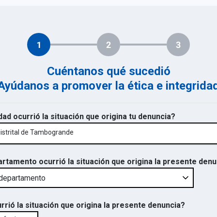
1
2
3
Cuéntanos qué sucedió
Ayúdanos a promover la ética e integrida
dad ocurrió la situación que origina tu denuncia?
Distrital de Tambogrande
artamento ocurrió la situación que origina la presente den
rrió la situación que origina la presente denuncia?