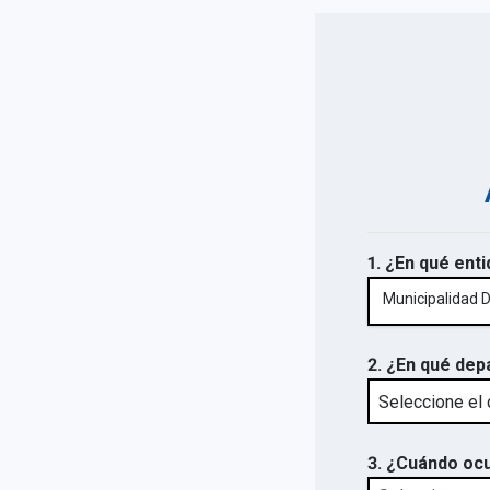
1. ¿En qué enti
Municipalidad 
2. ¿En qué dep
3. ¿Cuándo ocu