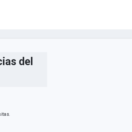
ias del
itas.