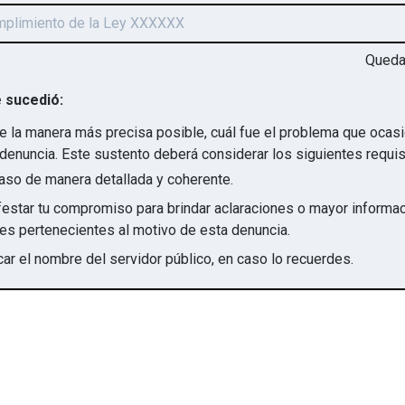
Qued
 sucedió:
e la manera más precisa posible, cuál fue el problema que ocas
denuncia. Este sustento deberá considerar los siguientes requis
aso de manera detallada y coherente.
star tu compromiso para brindar aclaraciones o mayor informac
irregularidades pertenecientes al motivo de esta denuncia.
ar el nombre del servidor público, en caso lo recuerdes.