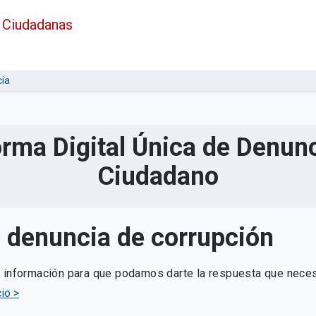
 Ciudadanas
ia
orma Digital Única de Denunc
Ciudadano
u denuncia de corrupción
e información para que podamos darte la respuesta que neces
io >