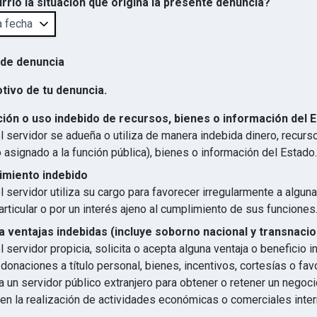
rrió la situación que origina la presente denuncia?
 de denuncia
otivo de tu denuncia.
ión o uso indebido de recursos, bienes o información del 
 servidor se adueña o utiliza de manera indebida dinero, recurs
 asignado a la función pública), bienes o información del Estado.
imiento indebido
 servidor utiliza su cargo para favorecer irregularmente a algun
articular o por un interés ajeno al cumplimiento de sus funciones
 ventajas indebidas (incluye soborno nacional y transnacio
 servidor propicia, solicita o acepta alguna ventaja o beneficio 
 donaciones a título personal, bienes, incentivos, cortesías o favo
 un servidor público extranjero para obtener o retener un negocio
en la realización de actividades económicas o comerciales inter