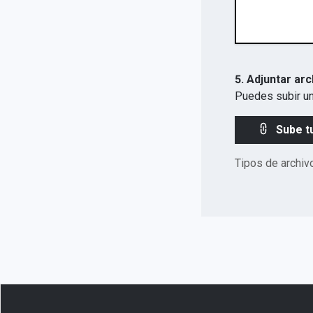
5. Adjuntar arc
Puedes subir un
Sube t
Tipos de archiv