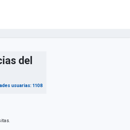
ias del
ades usuarias: 1108
itas.