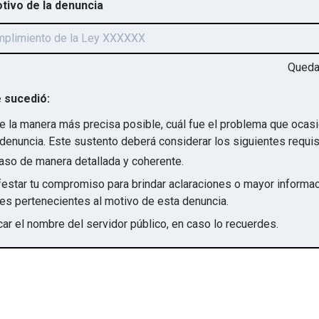
otivo de la denuncia
Qued
 sucedió:
e la manera más precisa posible, cuál fue el problema que ocas
denuncia. Este sustento deberá considerar los siguientes requis
aso de manera detallada y coherente.
star tu compromiso para brindar aclaraciones o mayor informac
irregularidades pertenecientes al motivo de esta denuncia.
ar el nombre del servidor público, en caso lo recuerdes.