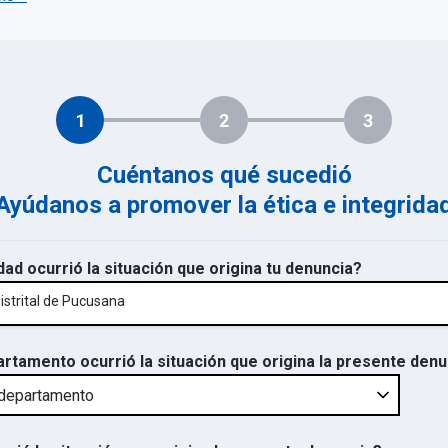
1
2
3
Cuéntanos qué sucedió
Ayúdanos a promover la ética e integrida
dad ocurrió la situación que origina tu denuncia?
istrital de Pucusana
artamento ocurrió la situación que origina la presente den