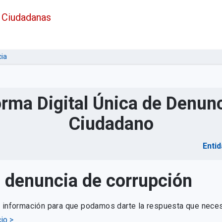
 Ciudadanas
ia
orma Digital Única de Denunc
Ciudadano
Entid
u denuncia de corrupción
e información para que podamos darte la respuesta que neces
io >