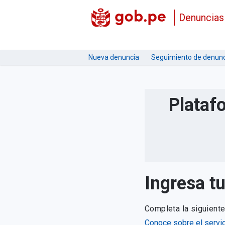
Denuncias
Nueva denuncia
Seguimiento de denunc
Plataf
Ingresa t
Completa la siguient
Conoce sobre el servic