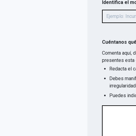
Identifica el m
Cuéntanos qué
Comenta aquí, d
presentes esta 
Redacta el c
Debes manife
Puedes indic