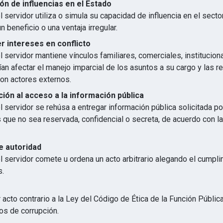
ón de influencias en el Estado
 servidor utiliza o simula su capacidad de influencia en el secto
n beneficio o una ventaja irregular.
 intereses en conflicto
 servidor mantiene vínculos familiares, comerciales, institucion
an afectar el manejo imparcial de los asuntos a su cargo y las r
con actores externos.
ión al acceso a la información pública
 servidor se rehúsa a entregar información pública solicitada p
s que no sea reservada, confidencial o secreta, de acuerdo con 
e autoridad
l servidor comete u ordena un acto arbitrario alegando el cumpl
s.
 acto contrario a la Ley del Código de Ética de la Función Públic
os de corrupción.