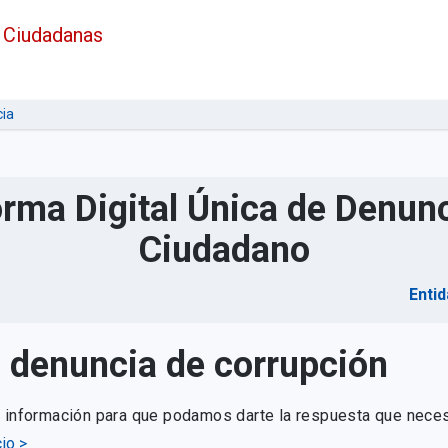
 Ciudadanas
ia
orma Digital Única de Denunc
Ciudadano
Entid
u denuncia de corrupción
e información para que podamos darte la respuesta que neces
io >