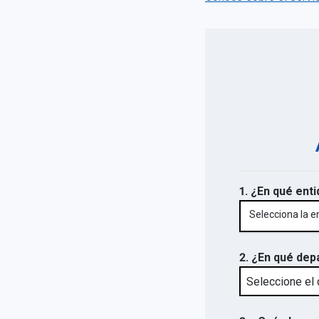
1. ¿En qué enti
Selecciona la e
2. ¿En qué dep