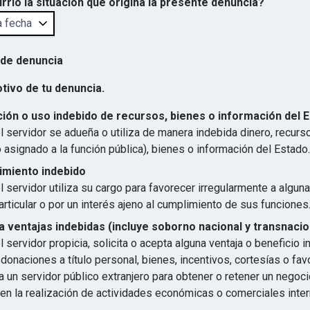
rrió la situación que origina la presente denuncia?
 de denuncia
otivo de tu denuncia.
ión o uso indebido de recursos, bienes o información del 
 servidor se adueña o utiliza de manera indebida dinero, recurs
 asignado a la función pública), bienes o información del Estado.
imiento indebido
 servidor utiliza su cargo para favorecer irregularmente a algun
articular o por un interés ajeno al cumplimiento de sus funciones
 ventajas indebidas (incluye soborno nacional y transnacio
 servidor propicia, solicita o acepta alguna ventaja o beneficio 
 donaciones a título personal, bienes, incentivos, cortesías o favo
 un servidor público extranjero para obtener o retener un negocio
en la realización de actividades económicas o comerciales inter