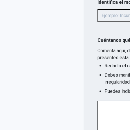
Identifica el m
Cuéntanos qué
Comenta aquí, d
presentes esta 
Redacta el c
Debes manife
Puedes indic