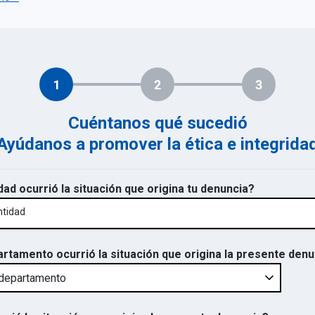
1
2
3
Cuéntanos qué sucedió
Ayúdanos a promover la ética e integrida
dad ocurrió la situación que origina tu denuncia?
ntidad
artamento ocurrió la situación que origina la presente den