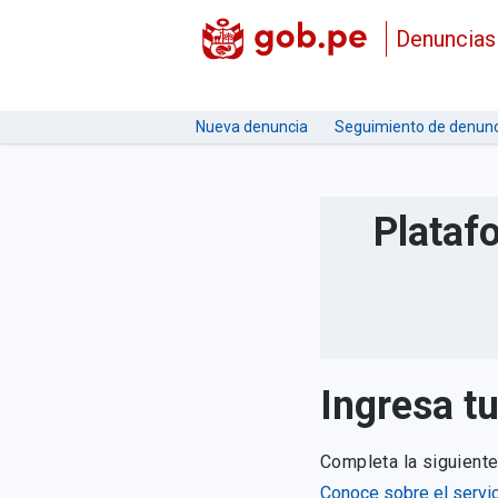
Denuncias
Nueva denuncia
Seguimiento de denunc
Plataf
Ingresa t
Completa la siguient
Conoce sobre el servic