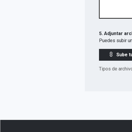
5. Adjuntar arc
Puedes subir un
Sube t
Tipos de archiv