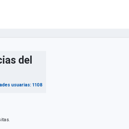
ias del
ades usuarias: 1108
itas.