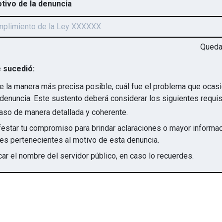
otivo de la denuncia
Qued
 sucedió:
e la manera más precisa posible, cuál fue el problema que ocas
denuncia. Este sustento deberá considerar los siguientes requis
aso de manera detallada y coherente.
star tu compromiso para brindar aclaraciones o mayor informac
irregularidades pertenecientes al motivo de esta denuncia.
ar el nombre del servidor público, en caso lo recuerdes.