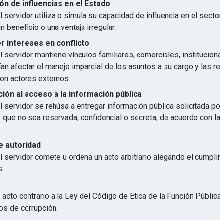
ón de influencias en el Estado
 servidor utiliza o simula su capacidad de influencia en el secto
n beneficio o una ventaja irregular.
 intereses en conflicto
 servidor mantiene vínculos familiares, comerciales, institucion
an afectar el manejo imparcial de los asuntos a su cargo y las r
con actores externos.
ión al acceso a la información pública
 servidor se rehúsa a entregar información pública solicitada p
s que no sea reservada, confidencial o secreta, de acuerdo con 
e autoridad
l servidor comete u ordena un acto arbitrario alegando el cumpl
s.
 acto contrario a la Ley del Código de Ética de la Función Públic
os de corrupción.