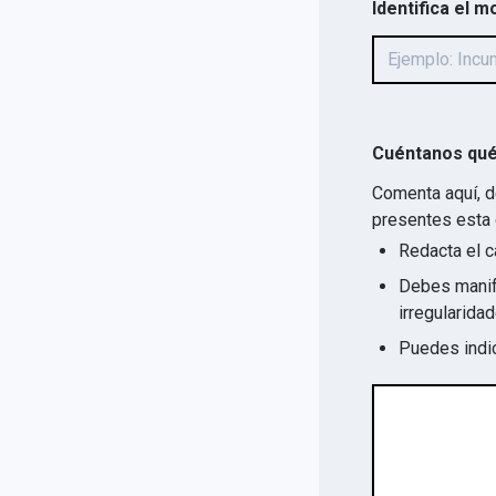
Identifica el m
Cuéntanos qué
Comenta aquí, d
presentes esta 
Redacta el c
Debes manife
Puedes indic