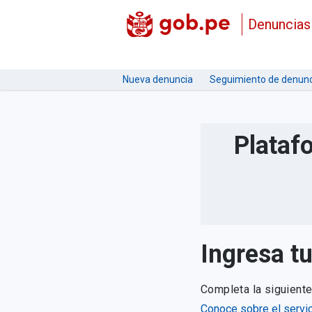
Denuncias
Nueva denuncia
Seguimiento de denunc
Plataf
Ingresa t
Completa la siguient
Conoce sobre el servic