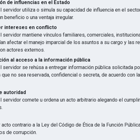
ón de influencias en el Estado
 servidor utiliza o simula su capacidad de influencia en el secto
n beneficio o una ventaja irregular.
 intereses en conflicto
 servidor mantiene vínculos familiares, comerciales, institucion
an afectar el manejo imparcial de los asuntos a su cargo y las r
con actores externos.
ión al acceso a la información pública
 servidor se rehúsa a entregar información pública solicitada p
s que no sea reservada, confidencial o secreta, de acuerdo con 
e autoridad
l servidor comete u ordena un acto arbitrario alegando el cumpl
s.
 acto contrario a la Ley del Código de Ética de la Función Públic
os de corrupción.