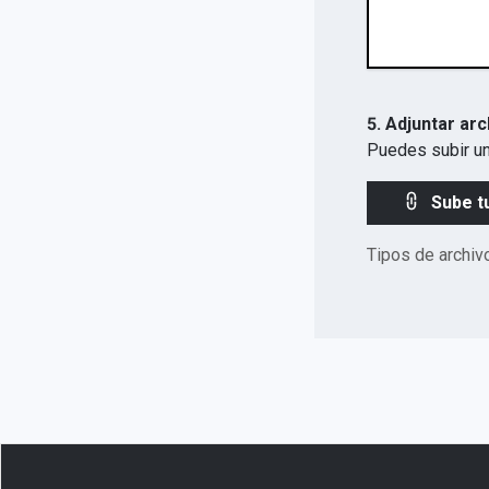
5. Adjuntar arc
Puedes subir un
Sube t
Tipos de archiv