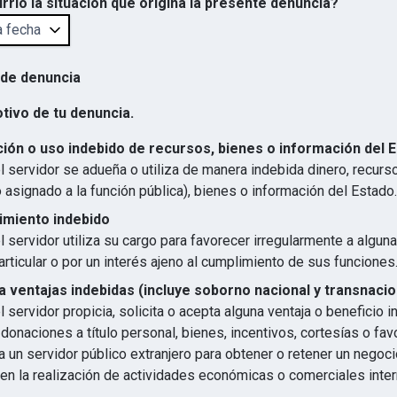
rrió la situación que origina la presente denuncia?
 de denuncia
otivo de tu denuncia.
ión o uso indebido de recursos, bienes o información del 
 servidor se adueña o utiliza de manera indebida dinero, recurs
 asignado a la función pública), bienes o información del Estado.
imiento indebido
 servidor utiliza su cargo para favorecer irregularmente a algun
articular o por un interés ajeno al cumplimiento de sus funciones
 ventajas indebidas (incluye soborno nacional y transnacio
 servidor propicia, solicita o acepta alguna ventaja o beneficio 
 donaciones a título personal, bienes, incentivos, cortesías o favo
 un servidor público extranjero para obtener o retener un negocio
en la realización de actividades económicas o comerciales inter