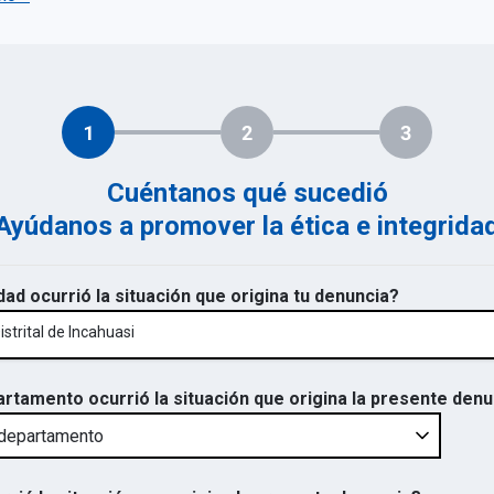
1
2
3
Cuéntanos qué sucedió
Ayúdanos a promover la ética e integrida
dad ocurrió la situación que origina tu denuncia?
strital de Incahuasi
artamento ocurrió la situación que origina la presente den