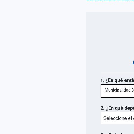
1. ¿En qué enti
Municipalidad Di
2. ¿En qué dep