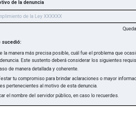
otivo de la denuncia
Qued
 sucedió:
e la manera más precisa posible, cuál fue el problema que ocas
denuncia. Este sustento deberá considerar los siguientes requis
aso de manera detallada y coherente.
star tu compromiso para brindar aclaraciones o mayor informac
irregularidades pertenecientes al motivo de esta denuncia.
ar el nombre del servidor público, en caso lo recuerdes.