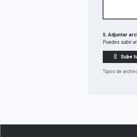
5. Adjuntar arc
Puedes subir un
Sube t
Tipos de archiv