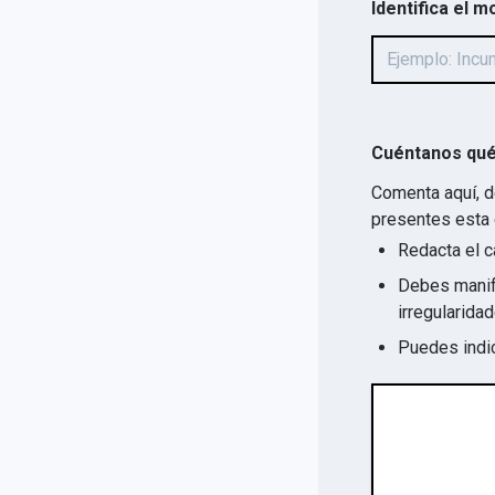
Identifica el m
Cuéntanos qué
Comenta aquí, d
presentes esta 
Redacta el c
Debes manife
Puedes indic