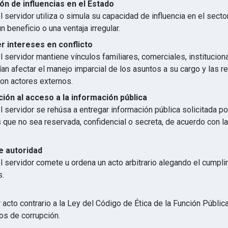
ón de influencias en el Estado
 servidor utiliza o simula su capacidad de influencia en el secto
n beneficio o una ventaja irregular.
 intereses en conflicto
 servidor mantiene vínculos familiares, comerciales, institucion
an afectar el manejo imparcial de los asuntos a su cargo y las r
con actores externos.
ión al acceso a la información pública
 servidor se rehúsa a entregar información pública solicitada p
s que no sea reservada, confidencial o secreta, de acuerdo con 
e autoridad
l servidor comete u ordena un acto arbitrario alegando el cumpl
s.
 acto contrario a la Ley del Código de Ética de la Función Públic
os de corrupción.