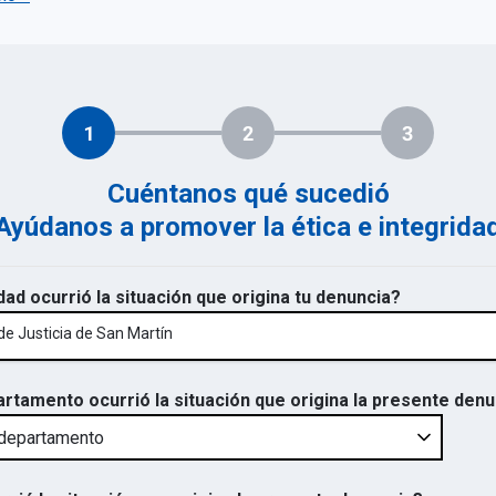
1
2
3
Cuéntanos qué sucedió
Ayúdanos a promover la ética e integrida
dad ocurrió la situación que origina tu denuncia?
de Justicia de San Martín
artamento ocurrió la situación que origina la presente den