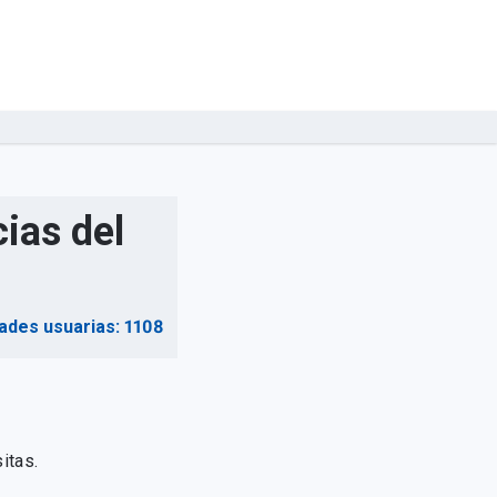
ias del
ades usuarias: 1108
itas.