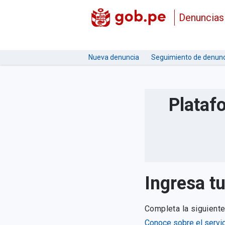
Denuncias
Nueva denuncia
Seguimiento de denunc
Plataf
Ingresa t
Completa la siguient
Conoce sobre el servic