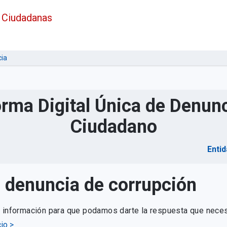
 Ciudadanas
ia
orma Digital Única de Denunc
Ciudadano
Entid
u denuncia de corrupción
e información para que podamos darte la respuesta que neces
io >