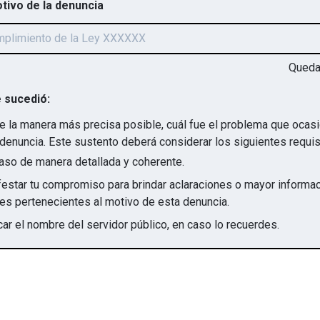
otivo de la denuncia
Qued
 sucedió:
e la manera más precisa posible, cuál fue el problema que ocas
denuncia. Este sustento deberá considerar los siguientes requis
aso de manera detallada y coherente.
star tu compromiso para brindar aclaraciones o mayor informac
irregularidades pertenecientes al motivo de esta denuncia.
ar el nombre del servidor público, en caso lo recuerdes.