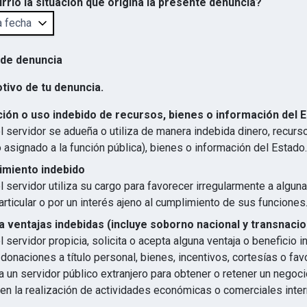
rrió la situación que origina la presente denuncia?
 de denuncia
otivo de tu denuncia.
ión o uso indebido de recursos, bienes o información del 
 servidor se adueña o utiliza de manera indebida dinero, recurs
 asignado a la función pública), bienes o información del Estado.
imiento indebido
 servidor utiliza su cargo para favorecer irregularmente a algun
articular o por un interés ajeno al cumplimiento de sus funciones
 ventajas indebidas (incluye soborno nacional y transnacio
 servidor propicia, solicita o acepta alguna ventaja o beneficio 
 donaciones a título personal, bienes, incentivos, cortesías o favo
 un servidor público extranjero para obtener o retener un negocio
en la realización de actividades económicas o comerciales inter