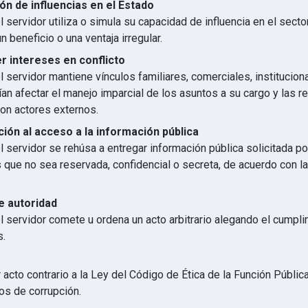
ón de influencias en el Estado
 servidor utiliza o simula su capacidad de influencia en el secto
n beneficio o una ventaja irregular.
 intereses en conflicto
 servidor mantiene vínculos familiares, comerciales, institucion
an afectar el manejo imparcial de los asuntos a su cargo y las r
con actores externos.
ión al acceso a la información pública
 servidor se rehúsa a entregar información pública solicitada p
s que no sea reservada, confidencial o secreta, de acuerdo con 
e autoridad
l servidor comete u ordena un acto arbitrario alegando el cumpl
s.
 acto contrario a la Ley del Código de Ética de la Función Públic
os de corrupción.