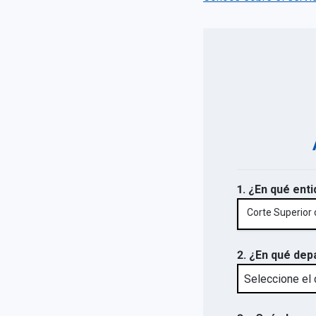
1. ¿En qué enti
Corte Superior d
2. ¿En qué dep