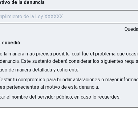
otivo de la denuncia
Qued
 sucedió:
e la manera más precisa posible, cuál fue el problema que ocas
denuncia. Este sustento deberá considerar los siguientes requis
aso de manera detallada y coherente.
star tu compromiso para brindar aclaraciones o mayor informac
irregularidades pertenecientes al motivo de esta denuncia.
ar el nombre del servidor público, en caso lo recuerdes.