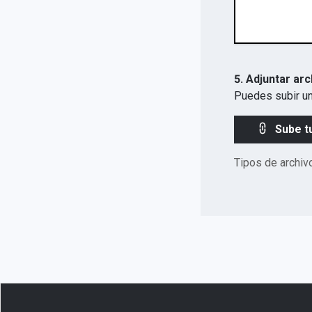
5. Adjuntar arc
Puedes subir un
Sube t
Tipos de archiv