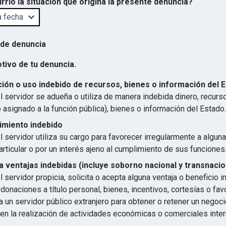
rrió la situación que origina la presente denuncia?
 de denuncia
otivo de tu denuncia.
ión o uso indebido de recursos, bienes o información del 
 servidor se adueña o utiliza de manera indebida dinero, recurs
 asignado a la función pública), bienes o información del Estado.
imiento indebido
 servidor utiliza su cargo para favorecer irregularmente a algun
articular o por un interés ajeno al cumplimiento de sus funciones
 ventajas indebidas (incluye soborno nacional y transnacio
 servidor propicia, solicita o acepta alguna ventaja o beneficio 
 donaciones a título personal, bienes, incentivos, cortesías o favo
 un servidor público extranjero para obtener o retener un negocio
en la realización de actividades económicas o comerciales inter