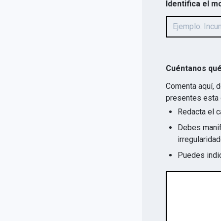
Identifica el m
Cuéntanos qué
Comenta aquí, d
presentes esta 
Redacta el c
Debes manife
Puedes indic