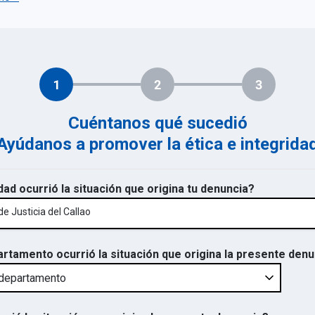
1
2
3
Cuéntanos qué sucedió
Ayúdanos a promover la ética e integrida
dad ocurrió la situación que origina tu denuncia?
e Justicia del Callao
artamento ocurrió la situación que origina la presente den