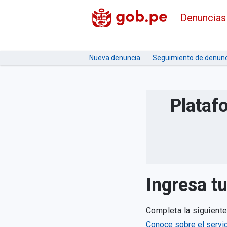
Denuncias
Nueva denuncia
Seguimiento de denunc
Plataf
Ingresa t
Completa la siguient
Conoce sobre el servic