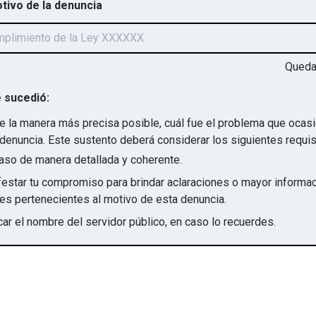
otivo de la denuncia
Qued
 sucedió:
e la manera más precisa posible, cuál fue el problema que ocas
denuncia. Este sustento deberá considerar los siguientes requis
aso de manera detallada y coherente.
star tu compromiso para brindar aclaraciones o mayor informac
irregularidades pertenecientes al motivo de esta denuncia.
ar el nombre del servidor público, en caso lo recuerdes.