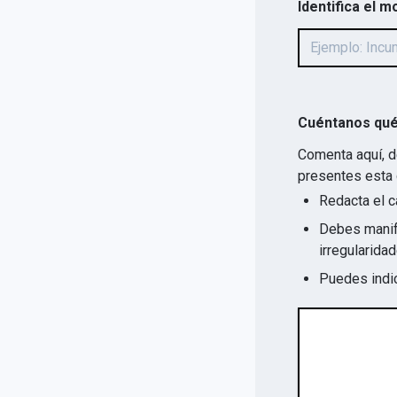
Identifica el m
Cuéntanos qué
Comenta aquí, d
presentes esta 
Redacta el c
Debes manife
Puedes indic