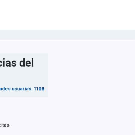
ias del
ades usuarias: 1108
itas.