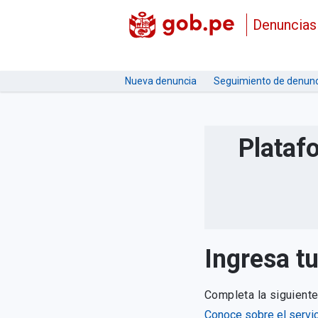
Denuncias
Nueva denuncia
Seguimiento de denunc
Plataf
Ingresa t
Completa la siguient
Conoce sobre el servic