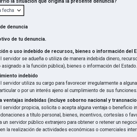
rrió la situación que origina la presente denuncia?
 de denuncia
otivo de tu denuncia.
ión o uso indebido de recursos, bienes o información del 
 servidor se adueña o utiliza de manera indebida dinero, recurs
 asignado a la función pública), bienes o información del Estado.
imiento indebido
 servidor utiliza su cargo para favorecer irregularmente a algun
articular o por un interés ajeno al cumplimiento de sus funciones
 ventajas indebidas (incluye soborno nacional y transnacio
 servidor propicia, solicita o acepta alguna ventaja o beneficio 
 donaciones a título personal, bienes, incentivos, cortesías o favo
 un servidor público extranjero para obtener o retener un negocio
en la realización de actividades económicas o comerciales inter