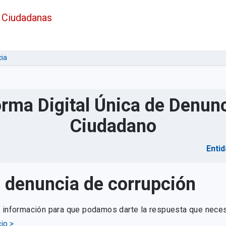
 Ciudadanas
ia
orma Digital Única de Denunc
Ciudadano
Entid
u denuncia de corrupción
e información para que podamos darte la respuesta que neces
io >