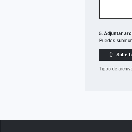
5. Adjuntar arc
Puedes subir un
Sube t
Tipos de archiv