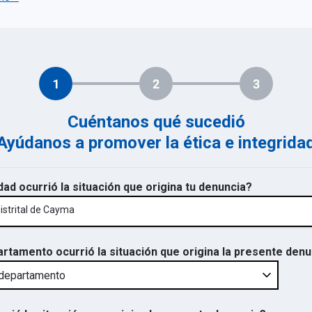
1
2
3
Cuéntanos qué sucedió
Ayúdanos a promover la ética e integrida
dad ocurrió la situación que origina tu denuncia?
istrital de Cayma
artamento ocurrió la situación que origina la presente den