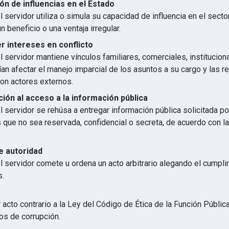
ón de influencias en el Estado
 servidor utiliza o simula su capacidad de influencia en el secto
n beneficio o una ventaja irregular.
 intereses en conflicto
 servidor mantiene vínculos familiares, comerciales, institucion
an afectar el manejo imparcial de los asuntos a su cargo y las r
con actores externos.
ión al acceso a la información pública
 servidor se rehúsa a entregar información pública solicitada p
s que no sea reservada, confidencial o secreta, de acuerdo con 
e autoridad
l servidor comete u ordena un acto arbitrario alegando el cumpl
s.
 acto contrario a la Ley del Código de Ética de la Función Públic
os de corrupción.