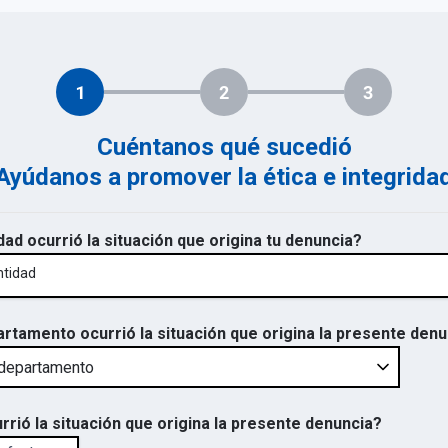
1
2
3
Cuéntanos qué sucedió
Ayúdanos a promover la ética e integrida
dad ocurrió la situación que origina tu denuncia?
ntidad
artamento ocurrió la situación que origina la presente den
rrió la situación que origina la presente denuncia?