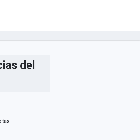
ias del
itas.