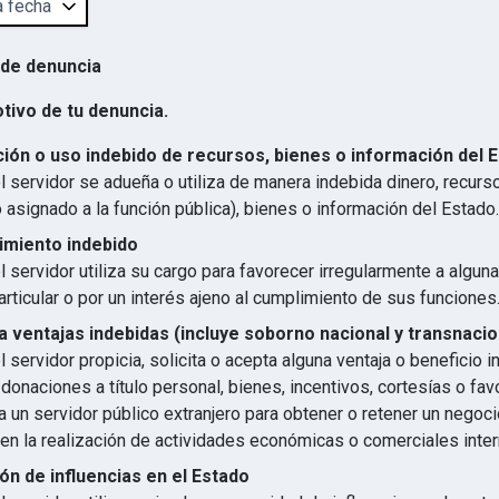
 de denuncia
otivo de tu denuncia.
ión o uso indebido de recursos, bienes o información del 
 servidor se adueña o utiliza de manera indebida dinero, recurs
 asignado a la función pública), bienes o información del Estado.
imiento indebido
 servidor utiliza su cargo para favorecer irregularmente a algun
articular o por un interés ajeno al cumplimiento de sus funciones
 ventajas indebidas (incluye soborno nacional y transnacio
 servidor propicia, solicita o acepta alguna ventaja o beneficio 
 donaciones a título personal, bienes, incentivos, cortesías o favo
 un servidor público extranjero para obtener o retener un negocio
en la realización de actividades económicas o comerciales inter
ón de influencias en el Estado