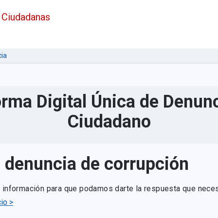
 Ciudadanas
ia
orma Digital Única de Denunc
Ciudadano
u denuncia de corrupción
e información para que podamos darte la respuesta que neces
io >