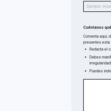
Cuéntanos qué
Comenta aquí, d
presentes esta 
Redacta el c
Debes manife
Puedes indic