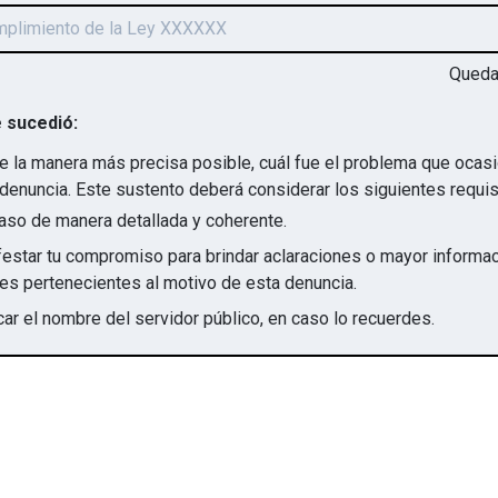
Qued
 sucedió:
e la manera más precisa posible, cuál fue el problema que ocas
denuncia. Este sustento deberá considerar los siguientes requis
aso de manera detallada y coherente.
star tu compromiso para brindar aclaraciones o mayor informac
irregularidades pertenecientes al motivo de esta denuncia.
ar el nombre del servidor público, en caso lo recuerdes.