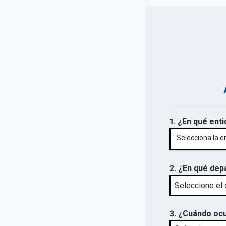
1. ¿En qué enti
Selecciona la e
2. ¿En qué dep
3. ¿Cuándo ocu