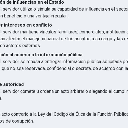
ón de influencias en el Estado
 servidor utiliza o simula su capacidad de influencia en el secto
n beneficio o una ventaja irregular.
 intereses en conflicto
 servidor mantiene vínculos familiares, comerciales, institucion
an afectar el manejo imparcial de los asuntos a su cargo y las r
con actores externos.
ión al acceso a la información pública
 servidor se rehúsa a entregar información pública solicitada p
s que no sea reservada, confidencial o secreta, de acuerdo con 
e autoridad
l servidor comete u ordena un acto arbitrario alegando el cumpl
s.
 acto contrario a la Ley del Código de Ética de la Función Públic
os de corrupción.