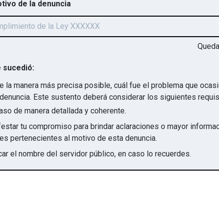
otivo de la denuncia
Qued
 sucedió:
e la manera más precisa posible, cuál fue el problema que ocas
denuncia. Este sustento deberá considerar los siguientes requis
aso de manera detallada y coherente.
star tu compromiso para brindar aclaraciones o mayor informac
irregularidades pertenecientes al motivo de esta denuncia.
ar el nombre del servidor público, en caso lo recuerdes.