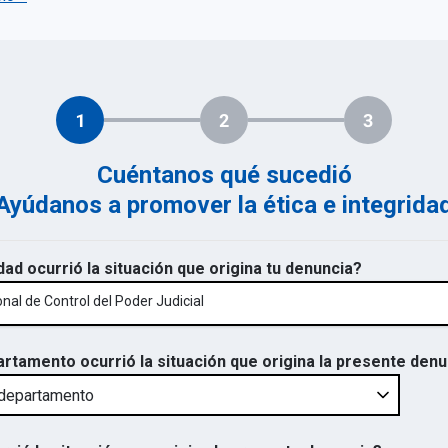
1
2
3
Cuéntanos qué sucedió
Ayúdanos a promover la ética e integrida
dad ocurrió la situación que origina tu denuncia?
nal de Control del Poder Judicial
artamento ocurrió la situación que origina la presente den