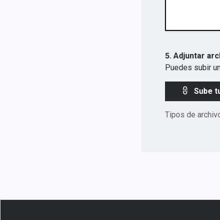
5. Adjuntar arc
Puedes subir un
Sube t
Tipos de archiv