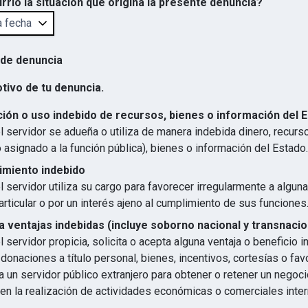
rrió la situación que origina la presente denuncia?
 de denuncia
otivo de tu denuncia.
ión o uso indebido de recursos, bienes o información del 
 servidor se adueña o utiliza de manera indebida dinero, recurs
 asignado a la función pública), bienes o información del Estado.
imiento indebido
 servidor utiliza su cargo para favorecer irregularmente a algun
articular o por un interés ajeno al cumplimiento de sus funciones
 ventajas indebidas (incluye soborno nacional y transnacio
 servidor propicia, solicita o acepta alguna ventaja o beneficio 
 donaciones a título personal, bienes, incentivos, cortesías o favo
 un servidor público extranjero para obtener o retener un negocio
en la realización de actividades económicas o comerciales inter