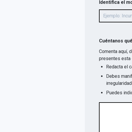
Identifica el m
Cuéntanos qué
Comenta aquí, d
presentes esta 
Redacta el c
Debes manife
Puedes indic