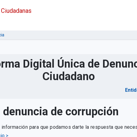
 Ciudadanas
ia
orma Digital Única de Denunc
Ciudadano
Entid
u denuncia de corrupción
e información para que podamos darte la respuesta que neces
io >