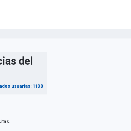
ias del
ades usuarias: 1108
itas.