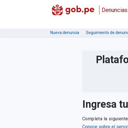
Denuncias
Nueva denuncia
Seguimiento de denunc
Plataf
Ingresa t
Completa la siguient
Conoce sobre el servic