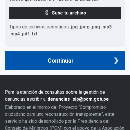
Sube tu archivo
Tipos de archivos permitidos
.jpg .jpeg .png .mp3
.mp4 .pdf .txt
Continuar
Para la atención de consultas sobre la gestión de
denuncias escribir a:
denuncias_sip@pcm.gob.pe
Elaborado en el marco del Proyecto “Compromiso
ciudadano para una reconstrucción transparente”, este
servicio ha sido desarrollado por la Presidencia del
Consejo de Ministros (PCM) con el apoyo de la Asociación