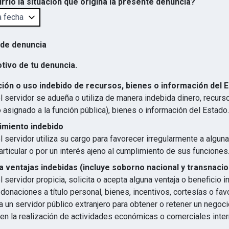
rrió la situación que origina la presente denuncia?
 de denuncia
otivo de tu denuncia.
ión o uso indebido de recursos, bienes o información del 
 servidor se adueña o utiliza de manera indebida dinero, recurs
 asignado a la función pública), bienes o información del Estado.
imiento indebido
 servidor utiliza su cargo para favorecer irregularmente a algun
articular o por un interés ajeno al cumplimiento de sus funciones
 ventajas indebidas (incluye soborno nacional y transnacio
 servidor propicia, solicita o acepta alguna ventaja o beneficio 
 donaciones a título personal, bienes, incentivos, cortesías o favo
 un servidor público extranjero para obtener o retener un negocio
en la realización de actividades económicas o comerciales inter