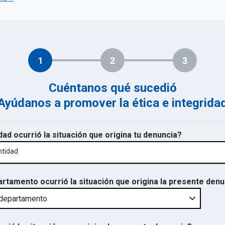
1
2
3
Cuéntanos qué sucedió
Ayúdanos a promover la ética e integrida
dad ocurrió la situación que origina tu denuncia?
ntidad
artamento ocurrió la situación que origina la presente den