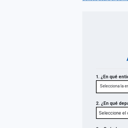
1. ¿En qué enti
Selecciona la e
2. ¿En qué dep