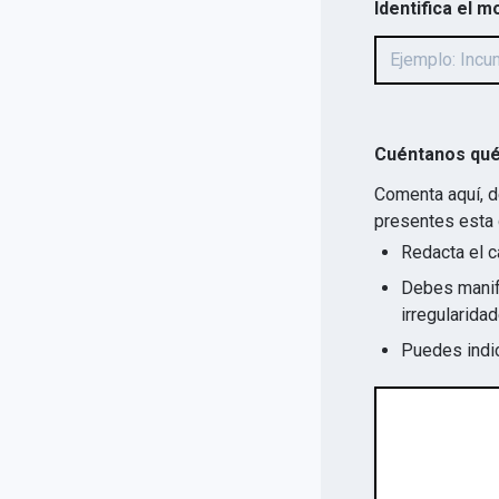
Identifica el m
Cuéntanos qué
Comenta aquí, d
presentes esta 
Redacta el c
Debes manife
Puedes indic