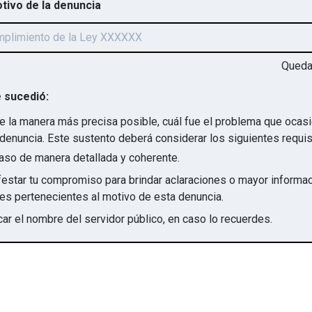
otivo de la denuncia
Qued
 sucedió:
e la manera más precisa posible, cuál fue el problema que ocas
denuncia. Este sustento deberá considerar los siguientes requis
aso de manera detallada y coherente.
star tu compromiso para brindar aclaraciones o mayor informac
irregularidades pertenecientes al motivo de esta denuncia.
ar el nombre del servidor público, en caso lo recuerdes.