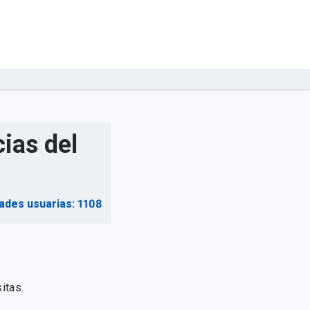
ias del
ades usuarias: 1108
itas.