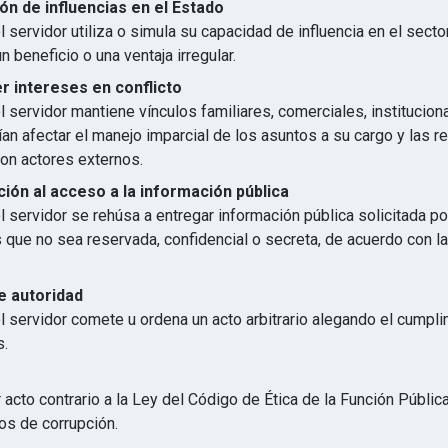
ón de influencias en el Estado
 servidor utiliza o simula su capacidad de influencia en el secto
n beneficio o una ventaja irregular.
 intereses en conflicto
 servidor mantiene vínculos familiares, comerciales, institucion
an afectar el manejo imparcial de los asuntos a su cargo y las r
con actores externos.
ión al acceso a la información pública
 servidor se rehúsa a entregar información pública solicitada p
s que no sea reservada, confidencial o secreta, de acuerdo con 
e autoridad
l servidor comete u ordena un acto arbitrario alegando el cumpl
s.
 acto contrario a la Ley del Código de Ética de la Función Públic
os de corrupción.